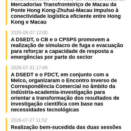
Mercadorias Transfronteiriço de Macau da
Ponte Hong Kong-Zhuhai-Macau Impulso à
conectividade logística eficiente entre Hong
Kong e Macau
2026-08-07 12:00
A DSEDT, o CB e o CPSPS promovem a
realização de simulacro de fuga e evacuação
para reforçar a capacidade de resposta a
emergências por parte do sector
2026-07-31 17:49
A DSEDT e o FDCT, em conjunto com a
Melco, organizaram o Encontro Inverso de
Correspondência Comercial no âmbito da
indústria-academia-investigação para
orientar a transformação dos resultados de
investigação científica com base nas
necessidades tecnológicas
2026-07-27 11:52
Realização bem-sucedida das duas sessões