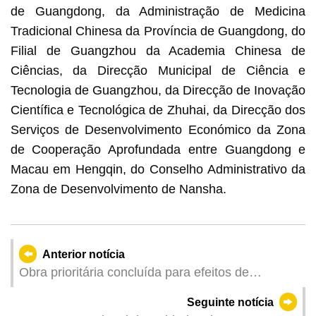
de Guangdong, da Administração de Medicina
Tradicional Chinesa da Província de Guangdong, do
Filial de Guangzhou da Academia Chinesa de
Ciências, da Direcção Municipal de Ciência e
Tecnologia de Guangzhou, da Direcção de Inovação
Científica e Tecnológica de Zhuhai, da Direcção dos
Serviços de Desenvolvimento Económico da Zona
de Cooperação Aprofundada entre Guangdong e
Macau em Hengqin, do Conselho Administrativo da
Zona de Desenvolvimento de Nansha.
Anterior notícia
Obra prioritária concluída para efeitos de
prevenção e redução de desastres e retomada
Seguinte notícia
circulação de veículos nas imediações do Porto