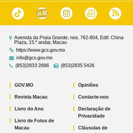
Avenida da Praia Grande, nos. 762-804, Edif. China
Plaza, 15.º andar, Macau
https://www.gcs.gov.mo
info@gcs.gov.mo
(853)2833 2886
(853)2835 5426
GOV.MO
Opiniões
Revista Macau
Contacte-nos
Livro do Ano
Declaração de
Privacidade
Livro de Fotos de
Macau
Cláusulas de