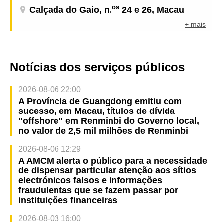
os
Calçada do Gaio, n.
24 e 26, Macau
+ mais
Notícias dos serviços públicos
2026-08-06 22:00
A Província de Guangdong emitiu com
sucesso, em Macau, títulos de dívida
"offshore" em Renminbi do Governo local,
no valor de 2,5 mil milhões de Renminbi
2026-08-06 12:29
A AMCM alerta o público para a necessidade
de dispensar particular atenção aos sítios
electrónicos falsos e informações
fraudulentas que se fazem passar por
instituições financeiras
2026-08-03 16:00