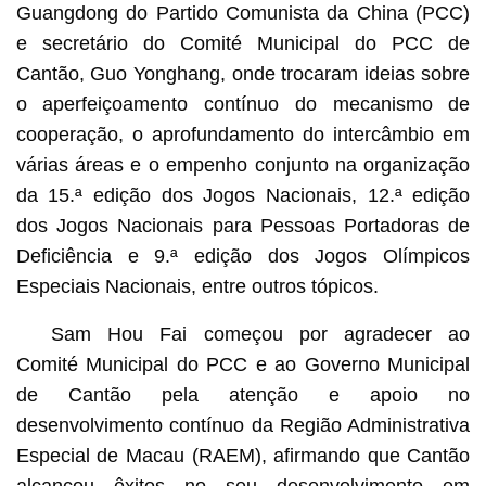
Guangdong do Partido Comunista da China (PCC)
e secretário do Comité Municipal do PCC de
Cantão, Guo Yonghang, onde trocaram ideias sobre
o aperfeiçoamento contínuo do mecanismo de
cooperação, o aprofundamento do intercâmbio em
várias áreas e o empenho conjunto na organização
da 15.ª edição dos Jogos Nacionais, 12.ª edição
dos Jogos Nacionais para Pessoas Portadoras de
Deficiência e 9.ª edição dos Jogos Olímpicos
Especiais Nacionais, entre outros tópicos.
Sam Hou Fai começou por agradecer ao
Comité Municipal do PCC e ao Governo Municipal
de Cantão pela atenção e apoio no
desenvolvimento contínuo da Região Administrativa
Especial de Macau (RAEM), afirmando que Cantão
alcançou êxitos no seu desenvolvimento em