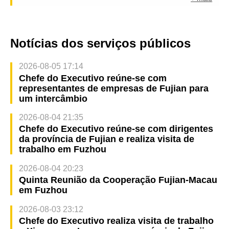
Notícias dos serviços públicos
2026-08-05 17:14
Chefe do Executivo reúne-se com
representantes de empresas de Fujian para
um intercâmbio
2026-08-04 21:35
Chefe do Executivo reúne-se com dirigentes
da província de Fujian e realiza visita de
trabalho em Fuzhou
2026-08-04 20:23
Quinta Reunião da Cooperação Fujian-Macau
em Fuzhou
2026-08-03 23:12
Chefe do Executivo realiza visita de trabalho