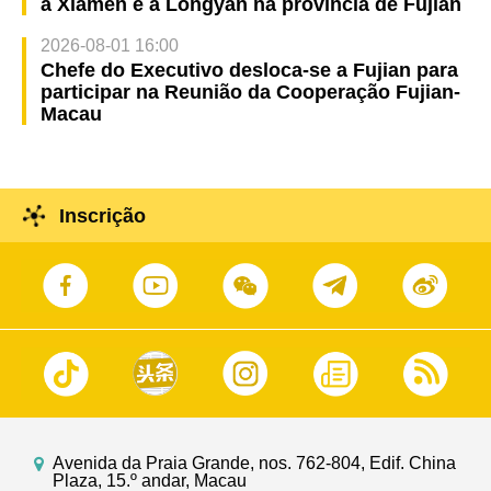
a Xiamen e a Longyan na província de Fujian
2026-08-01 16:00
Chefe do Executivo desloca-se a Fujian para
participar na Reunião da Cooperação Fujian-
Macau
Inscrição
Avenida da Praia Grande, nos. 762-804, Edif. China
Plaza, 15.º andar, Macau