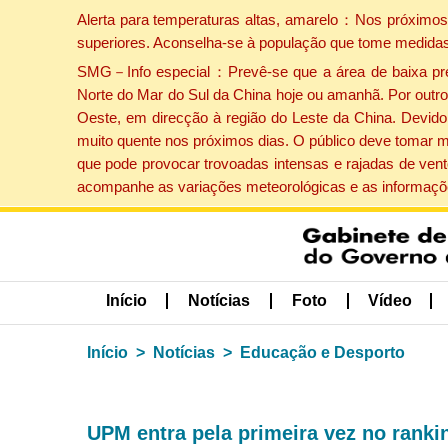
Alerta para temperaturas altas, amarelo：Nos próximos 
superiores. Aconselha-se à população que tome medidas
SMG－Info especial：Prevê-se que a área de baixa press
Norte do Mar do Sul da China hoje ou amanhã. Por outro 
Oeste, em direcção à região do Leste da China. Devido 
muito quente nos próximos dias. O público deve tomar m
que pode provocar trovoadas intensas e rajadas de vent
acompanhe as variações meteorológicas e as informaçõe
Início
Notícias
Foto
Vídeo
Início
Notícias
Educação e Desporto
UPM entra pela primeira vez no rank