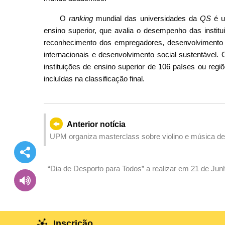
O
ranking
mundial das universidades da
QS
é um
ensino superior, que avalia o desempenho das insti
reconhecimento dos empregadores, desenvolvimento do
internacionais e desenvolvimento social sustentável.
instituições de ensino superior de 106 países ou reg
incluídas na classificação final.
Anterior notícia
UPM organiza masterclass sobre violino e música d
“Dia de Desporto para Todos” a realizar em 21 de Ju
Wang Kin
Inscrição