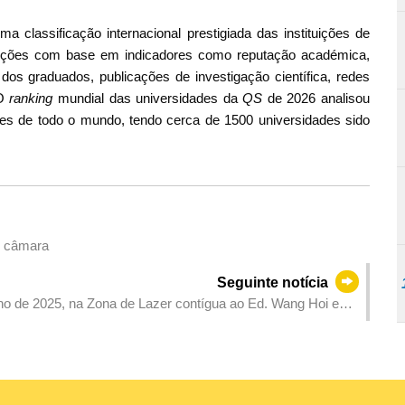
a classificação internacional prestigiada das instituições de
tuições com base em indicadores como reputação académica,
s graduados, publicações de investigação científica, redes
 O
ranking
mundial das universidades da
QS
de 2026 analisou
iões de todo o mundo, tendo cerca de 1500 universidades sido
e câmara
Seguinte notícia
nho de 2025, na Zona de Lazer contígua ao Ed. Wang Hoi e