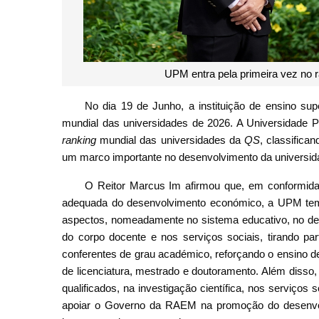
UPM entra pela primeira vez no 
No dia 19 de Junho, a instituição de ensino sup
mundial das universidades de 2026. A Universidade Po
ranking
mundial das universidades da
QS
, classifica
um marco importante no desenvolvimento da universid
O Reitor Marcus Im afirmou que, em conformida
adequada do desenvolvimento económico, a UPM tem 
aspectos, nomeadamente no sistema educativo, no de
do corpo docente e nos serviços sociais, tirando p
conferentes de grau académico, reforçando o ensino d
de licenciatura, mestrado e doutoramento. Além disso
qualificados, na investigação científica, nos serviço
apoiar o Governo da RAEM na promoção do desenvolv