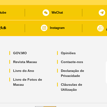
tube
WeChat
日头条
Instagram
GOV.MO
Opiniões
Revista Macau
Contacte-nos
Livro do Ano
Declaração de
Privacidade
Livro de Fotos de
Macau
Cláusulas de
Utilização