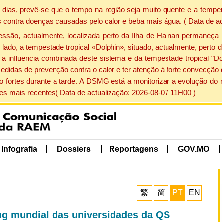
dias, prevê-se que o tempo na região seja muito quente e a temper
 contra doenças causadas pelo calor e beba mais água. ( Data de a
ão, actualmente, localizada perto da Ilha de Hainan permaneça 
lado, a tempestade tropical «Dolphin», situado, actualmente, perto 
à influência combinada deste sistema e da tempestade tropical “Do
edidas de prevenção contra o calor e ter atenção à forte convecçã
o fortes durante a tarde. A DSMG está a monitorizar a evolução do r
s mais recentes( Data de actualização: 2026-08-07 11H00 )
Infografia
Dossiers
Reportagens
GOV.MO
繁
简
PT
EN
ing mundial das universidades da QS