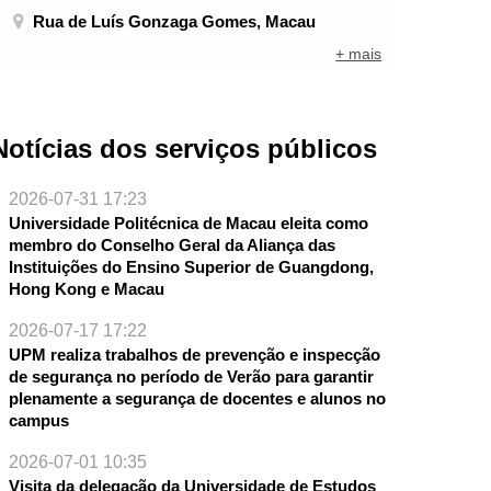
Rua de Luís Gonzaga Gomes, Macau
+ mais
Notícias dos serviços públicos
2026-07-31 17:23
Universidade Politécnica de Macau eleita como
membro do Conselho Geral da Aliança das
Instituições do Ensino Superior de Guangdong,
Hong Kong e Macau
2026-07-17 17:22
UPM realiza trabalhos de prevenção e inspecção
de segurança no período de Verão para garantir
plenamente a segurança de docentes e alunos no
campus
2026-07-01 10:35
Visita da delegação da Universidade de Estudos