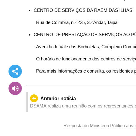
CENTRO DE SERVIÇOS DA RAEM DAS ILHAS
Rua de Coimbra, n.º 225, 3.º Andar, Taipa
CENTRO DE PRESTAÇÃO DE SERVIÇOS AO PÚB
Avenida de Vale das Borboletas, Complexo Comuni
O horário de funcionamento dos centros de serviço
Para mais informações e consulta, os residentes p
Anterior notícia
DSAMA realiza uma reunião com os representantes d
segurança de navegação
Resposta do Ministério Público aos