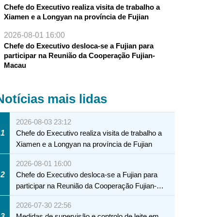
Chefe do Executivo realiza visita de trabalho a
Xiamen e a Longyan na província de Fujian
2026-08-01 16:00
Chefe do Executivo desloca-se a Fujian para
participar na Reunião da Cooperação Fujian-
Macau
Notícias mais lidas
2026-08-03 23:12
1
Chefe do Executivo realiza visita de trabalho a
Xiamen e a Longyan na província de Fujian
2026-08-01 16:00
2
Chefe do Executivo desloca-se a Fujian para
participar na Reunião da Cooperação Fujian-
Macau
2026-07-30 22:56
3
Medidas de supervisão e controlo de leite em