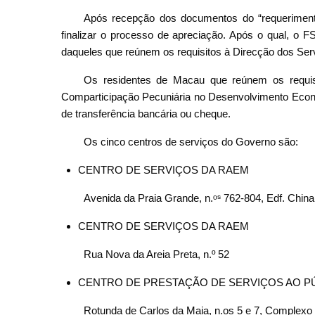
Após recepção dos documentos do “requerimento
finalizar o processo de apreciação. Após o qual, o FS
daqueles que reúnem os requisitos à Direcção dos Serv
Os residentes de Macau que reúnem os requisi
Comparticipação Pecuniária no Desenvolvimento Económ
de transferência bancária ou cheque.
Os cinco centros de serviços do Governo são:
CENTRO DE SERVIÇOS DA RAEM
Avenida da Praia Grande, n.ᵒˢ 762-804, Edf. China
CENTRO DE SERVIÇOS DA RAEM
Rua Nova da Areia Preta, n.º 52
CENTRO DE PRESTAÇÃO DE SERVIÇOS AO P
Rotunda de Carlos da Maia, n.os 5 e 7, Complexo 