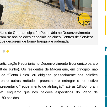
o Plano de Comparticipação Pecuniária no Desenvolvimento
cam-se aos balcões especiais de cinco Centros de Serviços
que decorrem de forma tranquila e ordenada.
1
2
participação Pecuniária no Desenvolvimento Económico para o
18 de Junho). Os residentes de Macau que, em princípio, não
 da “Conta Única” ou dirigir-se pessoalmente aos balcões
entre outros métodos, preencher e entregar o respectivo
apresentar o “requerimento de atribuição”, até às 18h00, foram
a”, enquanto que nos balcões específicos do Plano de
1180 pedidos.