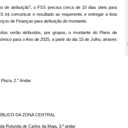
 de atribuição”, o FSS precisa cerca de 10 dias úteis para
S irá comunicar o resultado ao requerente, e entregar a lista
iços de Finanças para atribuição do montante.
tos serão atribuídos, por grupos, o montante do Plano de
ico para o Ano de 2025, a partir do dia 15 de Julho, através
 Plaza, 2.° Andar
ÚBLICO DA ZONA CENTRAL
da Rotunda de Carlos da Maia, 3.º andar