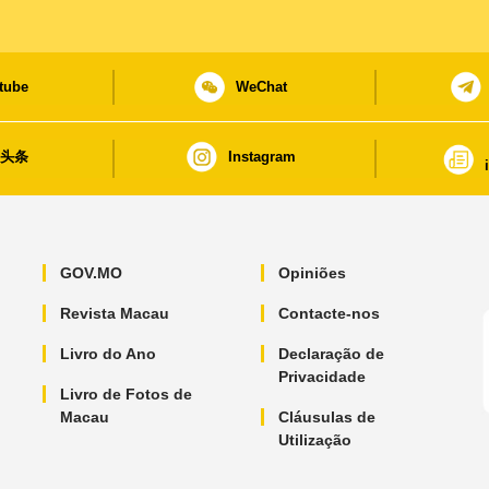
tube
WeChat
日头条
Instagram
GOV.MO
Opiniões
Revista Macau
Contacte-nos
Livro do Ano
Declaração de
Privacidade
Livro de Fotos de
Macau
Cláusulas de
Utilização