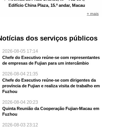
Edifício China Plaza, 15.º andar, Macau
+ mais
Notícias dos serviços públicos
2026-08-05 17:14
Chefe do Executivo reúne-se com representantes
de empresas de Fujian para um intercâmbio
2026-08-04 21:35
Chefe do Executivo reúne-se com dirigentes da
província de Fujian e realiza visita de trabalho em
Fuzhou
2026-08-04 20:23
Quinta Reunião da Cooperação Fujian-Macau em
NTE
Fuzhou
2026-08-03 23:12