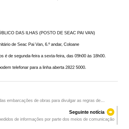
LICO DAS ILHAS (POSTO DE SEAC PAI VAN)
tário de Seac Pai Van, 6.º andar, Coloane
s é de segunda-feira a sexta-feira, das 09h00 às 18h00.
odem telefonar para a linha aberta 2822 5000.
as embarcações de obras para divulgar as regras de
Seguinte notícia
 pedidos de informações por parte dos meios de comunicação