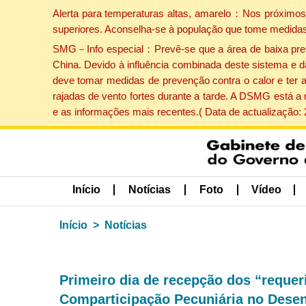
Alerta para temperaturas altas, amarelo：Nos próximos 
superiores. Aconselha-se à população que tome medidas
SMG－Info especial：Prevê-se que a área de baixa pressão
China. Devido à influência combinada deste sistema e d
deve tomar medidas de prevenção contra o calor e ter 
rajadas de vento fortes durante a tarde. A DSMG está a
e as informações mais recentes.( Data de actualização:
Início
Notícias
Foto
Vídeo
Início
Notícias
Primeiro dia de recepção dos “requer
Comparticipação Pecuniária no Dese