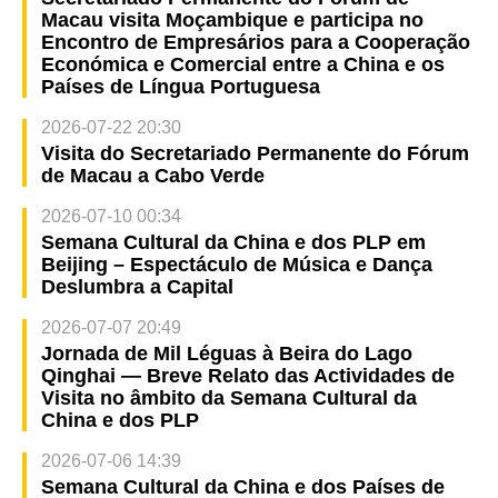
Macau visita Moçambique e participa no
Encontro de Empresários para a Cooperação
Económica e Comercial entre a China e os
Países de Língua Portuguesa
2026-07-22 20:30
Visita do Secretariado Permanente do Fórum
de Macau a Cabo Verde
2026-07-10 00:34
Semana Cultural da China e dos PLP em
Beijing – Espectáculo de Música e Dança
Deslumbra a Capital
2026-07-07 20:49
Jornada de Mil Léguas à Beira do Lago
Qinghai — Breve Relato das Actividades de
Visita no âmbito da Semana Cultural da
China e dos PLP
2026-07-06 14:39
Semana Cultural da China e dos Países de