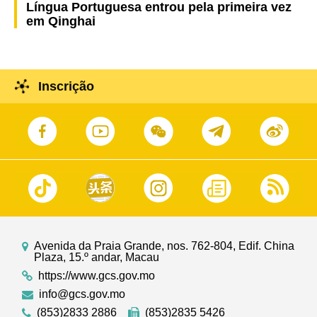
Língua Portuguesa entrou pela primeira vez
em Qinghai
Inscrição
Avenida da Praia Grande, nos. 762-804, Edif. China
Plaza, 15.º andar, Macau
https://www.gcs.gov.mo
info@gcs.gov.mo
(853)2833 2886
(853)2835 5426