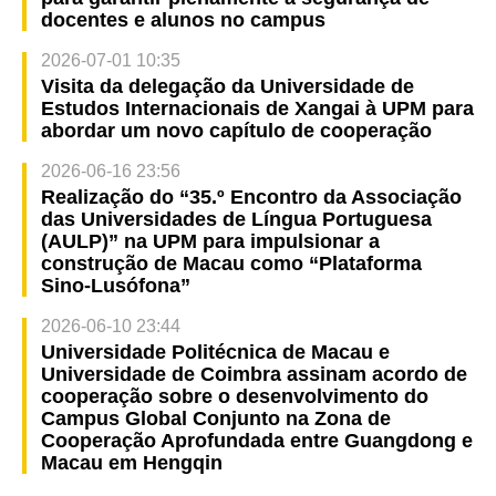
docentes e alunos no campus
2026-07-01 10:35
Visita da delegação da Universidade de
Estudos Internacionais de Xangai à UPM para
abordar um novo capítulo de cooperação
2026-06-16 23:56
Realização do “35.º Encontro da Associação
das Universidades de Língua Portuguesa
(AULP)” na UPM para impulsionar a
construção de Macau como “Plataforma
Sino-Lusófona”
2026-06-10 23:44
Universidade Politécnica de Macau e
Universidade de Coimbra assinam acordo de
cooperação sobre o desenvolvimento do
Campus Global Conjunto na Zona de
Cooperação Aprofundada entre Guangdong e
Macau em Hengqin