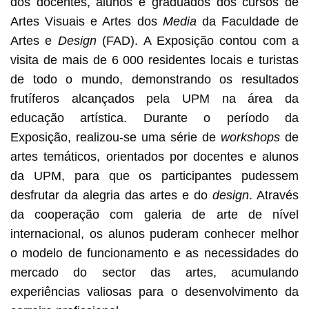
dos docentes, alunos e graduados dos cursos de
Artes Visuais e Artes dos
Media
da Faculdade de
Artes e
Design
(FAD). A Exposição contou com a
visita de mais de 6 000 residentes locais e turistas
de todo o mundo, demonstrando os resultados
frutíferos alcançados pela UPM na área da
educação artística. Durante o período da
Exposição, realizou-se uma série de
workshops
de
artes temáticos, orientados por docentes e alunos
da UPM, para que os participantes pudessem
desfrutar da alegria das artes e do
design
. Através
da cooperação com galeria de arte de nível
internacional, os alunos puderam conhecer melhor
o modelo de funcionamento e as necessidades do
mercado do sector das artes, acumulando
experiências valiosas para o desenvolvimento da