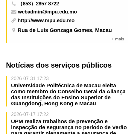
（853）2857 8722
webadmin@mpu.edu.mo
http://www.mpu.edu.mo
Rua de Luís Gonzaga Gomes, Macau
+ mais
Notícias dos serviços públicos
2026-07-31 17:23
Universidade Politécnica de Macau eleita
como membro do Conselho Geral da Aliança
das Instituições do Ensino Superior de
Guangdong, Hong Kong e Macau
2026-07-17 17:22
UPM realiza trabalhos de prevenção e
inspecção de segurança no período de Verão
para garantir plenamente a segurança de