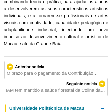
combinando teoria e prática, para ajudar os alunos
a desenvolverem as suas características artísticas
individuais, e a tornarem-se profissionais de artes
visuais com criatividade, capacidade pedagógica e
adaptabilidade industrial, injectando um novo
impulso ao desenvolvimento cultural e artístico de
Macau e até da Grande Baía.
Anterior notícia
O prazo para o pagamento da Contribuição
Predial Urbana, respeitante ao mês de Junho, vai
Seguinte notícia
até ao dia 30 de Junho
IAM tem mantido a saúde florestal da Colina da
Guia
Universidade Politécnica de Macau