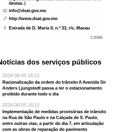
destas.）
info@dsat.gov.mo
http://www.dsat.gov.mo
Estrada de D. Maria II, n.º 33, r/c, Macau
+ mais
Notícias dos serviços públicos
2026-08-05 18:21
Racionalização da ordem do trânsito A Avenida Sir
Anders Ljungstedt passa a ter o estacionamento
proibido durante todo o dia
2026-08-05 16:15
Implementação de medidas provisórias de trânsito
na Rua de São Paulo e na Calçada de S. Paulo,
entre outras vias, a partir do dia 7, em articulação
com as obras de reparação do pavimento