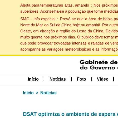
Alerta para temperaturas altas, amarelo：Nos próximos 
superiores. Aconselha-se à população que tome medidas
SMG－Info especial：Prevê-se que a área de baixa press
Norte do Mar do Sul da China hoje ou amanhã. Por outro 
Oeste, em direcção à região do Leste da China. Devido 
muito quente nos próximos dias. O público deve tomar m
que pode provocar trovoadas intensas e rajadas de vent
acompanhe as variações meteorológicas e as informaçõe
Início
Notícias
Foto
Vídeo
Início
Notícias
DSAT optimiza o ambiente de espera 