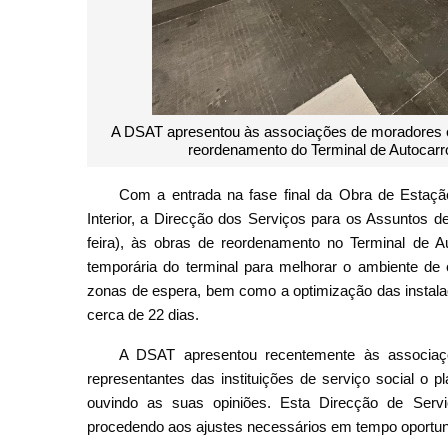
A DSAT apresentou às associações de moradores e a
reordenamento do Terminal de Autocarr
Com a entrada na fase final da Obra de Estaçã
Interior, a Direcção dos Serviços para os Assuntos de
feira), às obras de reordenamento no Terminal de A
temporária do terminal para melhorar o ambiente de 
zonas de espera, bem como a optimização das instal
cerca de 22 dias.
A DSAT apresentou recentemente às associaç
representantes das instituições de serviço social o
ouvindo as suas opiniões. Esta Direcção de Serv
procedendo aos ajustes necessários em tempo oportu