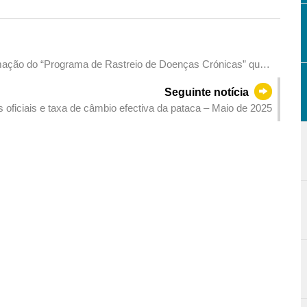
mação do “Programa de Rastreio de Doenças Crónicas” que
Seguinte notícia
Reservas cambiais oficiais e taxa de câmbio efectiva da pataca – Maio de 2025