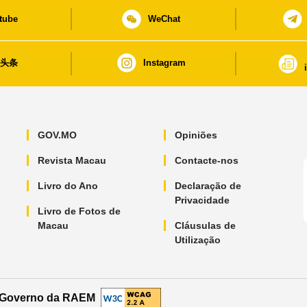
tube
WeChat
日头条
Instagram
GOV.MO
Opiniões
Revista Macau
Contacte-nos
Livro do Ano
Declaração de
Privacidade
Livro de Fotos de
Macau
Cláusulas de
Utilização
o Governo da RAEM