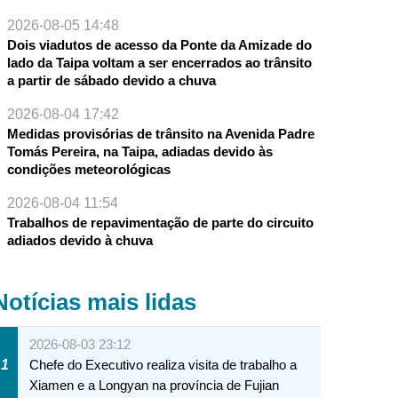
2026-08-05 14:48
Dois viadutos de acesso da Ponte da Amizade do
lado da Taipa voltam a ser encerrados ao trânsito
a partir de sábado devido a chuva
2026-08-04 17:42
Medidas provisórias de trânsito na Avenida Padre
Tomás Pereira, na Taipa, adiadas devido às
condições meteorológicas
2026-08-04 11:54
Trabalhos de repavimentação de parte do circuito
adiados devido à chuva
Notícias mais lidas
2026-08-03 23:12
1
Chefe do Executivo realiza visita de trabalho a
Xiamen e a Longyan na província de Fujian