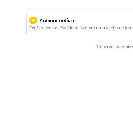
Anterior notícia
Os Serviços de Saúde realizaram uma acção de for
contou com a participação de cerca de 90 médicos