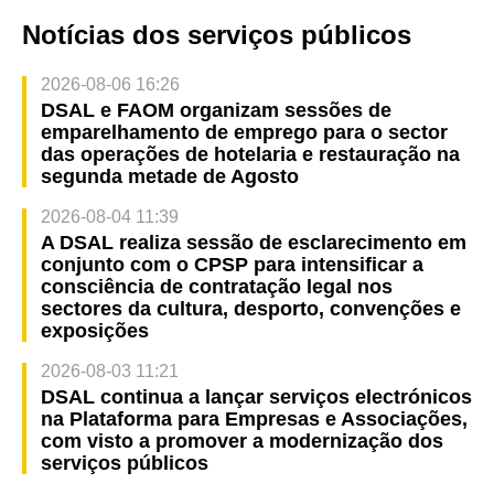
Notícias dos serviços públicos
2026-08-06 16:26
DSAL e FAOM organizam sessões de
emparelhamento de emprego para o sector
das operações de hotelaria e restauração na
segunda metade de Agosto
2026-08-04 11:39
A DSAL realiza sessão de esclarecimento em
conjunto com o CPSP para intensificar a
consciência de contratação legal nos
sectores da cultura, desporto, convenções e
exposições
2026-08-03 11:21
DSAL continua a lançar serviços electrónicos
na Plataforma para Empresas e Associações,
com visto a promover a modernização dos
serviços públicos