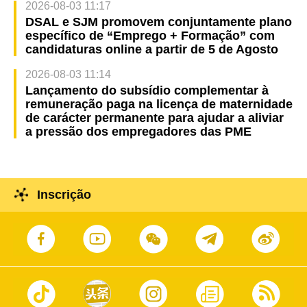
2026-08-03 11:17
DSAL e SJM promovem conjuntamente plano
específico de “Emprego + Formação” com
candidaturas online a partir de 5 de Agosto
2026-08-03 11:14
Lançamento do subsídio complementar à
remuneração paga na licença de maternidade
de carácter permanente para ajudar a aliviar
a pressão dos empregadores das PME
Inscrição