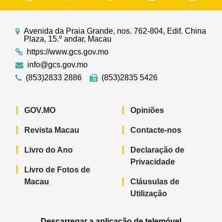
Avenida da Praia Grande, nos. 762-804, Edif. China
Plaza, 15.º andar, Macau
https://www.gcs.gov.mo
info@gcs.gov.mo
(853)2833 2886
(853)2835 5426
GOV.MO
Opiniões
Revista Macau
Contacte-nos
Livro do Ano
Declaração de
Privacidade
Livro de Fotos de
Macau
Cláusulas de
Utilização
Descarregar a aplicação de telemóvel