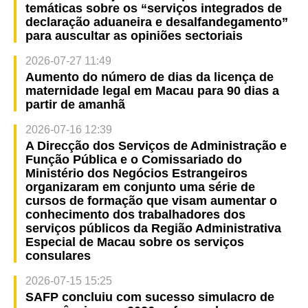
temáticas sobre os “serviços integrados de
declaração aduaneira e desalfandegamento”
para auscultar as opiniões sectoriais
2026-07-27 11:49
Aumento do número de dias da licença de
maternidade legal em Macau para 90 dias a
partir de amanhã
2026-07-16 12:39
A Direcção dos Serviços de Administração e
Função Pública e o Comissariado do
Ministério dos Negócios Estrangeiros
organizaram em conjunto uma série de
cursos de formação que visam aumentar o
conhecimento dos trabalhadores dos
serviços públicos da Região Administrativa
Especial de Macau sobre os serviços
consulares
2026-07-15 15:25
SAFP concluiu com sucesso simulacro de