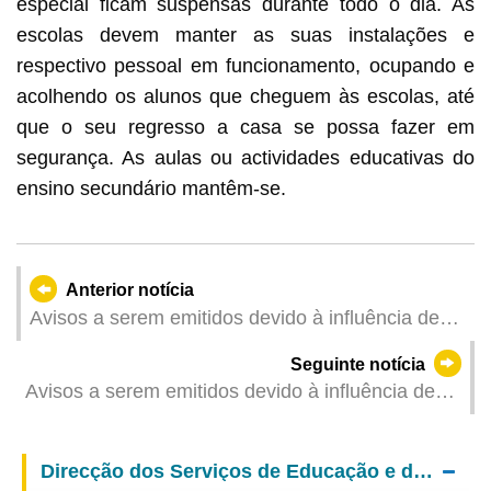
especial ficam suspensas durante todo o dia. As
escolas devem manter as suas instalações e
respectivo pessoal em funcionamento, ocupando e
acolhendo os alunos que cheguem às escolas, até
que o seu regresso a casa se possa fazer em
segurança. As aulas ou actividades educativas do
ensino secundário mantêm-se.
Anterior notícia
Avisos a serem emitidos devido à influência de
"Wutip" (Actualizado: 2025-06-14 08:00)
Seguinte notícia
Avisos a serem emitidos devido à influência de
"Wutip" (Actualizado: 2025-06-14 05:00)
Direcção dos Serviços de Educação e de Desenvolvimento da Juventude