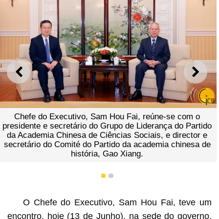
ANTERIOR
SEGU
Chefe do Executivo, Sam Hou Fai, reúne-se com o
presidente e secretário do Grupo de Liderança do Partido
da Academia Chinesa de Ciências Sociais, e director e
secretário do Comité do Partido da academia chinesa de
história, Gao Xiang.
1
2
O Chefe do Executivo, Sam Hou Fai, teve um
encontro, hoje (13 de Junho), na sede do governo,