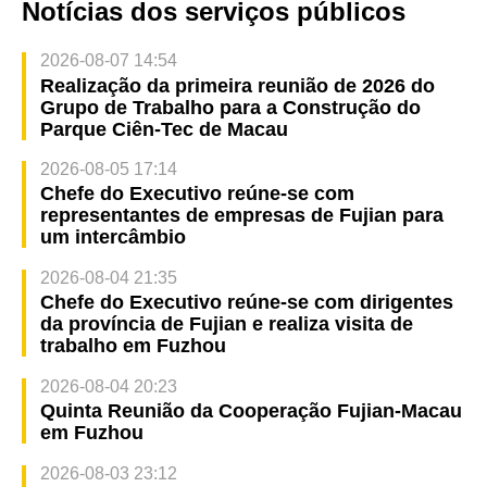
Notícias dos serviços públicos
2026-08-07 14:54
Realização da primeira reunião de 2026 do
Grupo de Trabalho para a Construção do
Parque Ciên-Tec de Macau
2026-08-05 17:14
Chefe do Executivo reúne-se com
representantes de empresas de Fujian para
um intercâmbio
2026-08-04 21:35
Chefe do Executivo reúne-se com dirigentes
da província de Fujian e realiza visita de
trabalho em Fuzhou
2026-08-04 20:23
Quinta Reunião da Cooperação Fujian-Macau
em Fuzhou
2026-08-03 23:12