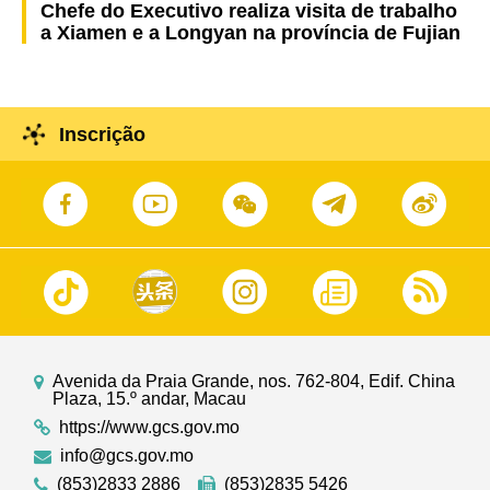
Chefe do Executivo realiza visita de trabalho
a Xiamen e a Longyan na província de Fujian
Inscrição
Avenida da Praia Grande, nos. 762-804, Edif. China
Plaza, 15.º andar, Macau
https://www.gcs.gov.mo
info@gcs.gov.mo
(853)2833 2886
(853)2835 5426