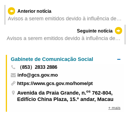
Anterior notícia
Avisos a serem emitidos devido à influência de
"Wutip" (Actualizado: 2025-06-14 05:00)
Seguinte notícia
Avisos a serem emitidos devido à influência de
"Wutip" (Actualizado: 2025-06-13 23:00)
Gabinete de Comunicação Social
（853）2833 2886
info@gcs.gov.mo
https://www.gcs.gov.mo/home/pt
os
Avenida da Praia Grande, n.
762-804,
Edifício China Plaza, 15.º andar, Macau
+ mais