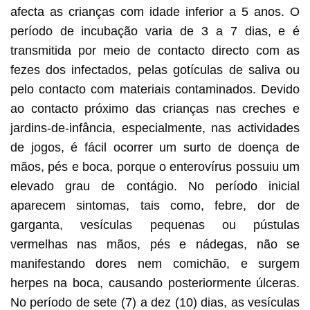
afecta as crianças com idade inferior a 5 anos. O
período de incubação varia de 3 a 7 dias, e é
transmitida por meio de contacto directo com as
fezes dos infectados, pelas gotículas de saliva ou
pelo contacto com materiais contaminados. Devido
ao contacto próximo das crianças nas creches e
jardins-de-infância, especialmente, nas actividades
de jogos, é fácil ocorrer um surto de doença de
mãos, pés e boca, porque o enterovírus possuiu um
elevado grau de contágio. No período inicial
aparecem sintomas, tais como, febre, dor de
garganta, vesículas pequenas ou pústulas
vermelhas nas mãos, pés e nádegas, não se
manifestando dores nem comichão, e surgem
herpes na boca, causando posteriormente úlceras.
No período de sete (7) a dez (10) dias, as vesículas