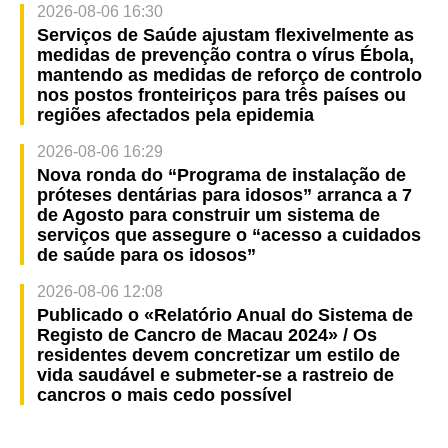
2026-08-06 16:30
Serviços de Saúde ajustam flexivelmente as
medidas de prevenção contra o vírus Ébola,
mantendo as medidas de reforço de controlo
nos postos fronteiriços para três países ou
regiões afectados pela epidemia
2026-08-06 16:29
Nova ronda do “Programa de instalação de
próteses dentárias para idosos” arranca a 7
de Agosto para construir um sistema de
serviços que assegure o “acesso a cuidados
de saúde para os idosos”
2026-08-06 12:08
Publicado o «Relatório Anual do Sistema de
Registo de Cancro de Macau 2024» / Os
residentes devem concretizar um estilo de
vida saudável e submeter-se a rastreio de
cancros o mais cedo possível