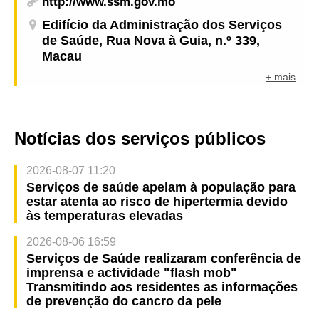
http://www.ssm.gov.mo
Edifício da Administração dos Serviços
de Saúde, Rua Nova à Guia, n.º 339,
Macau
+ mais
Notícias dos serviços públicos
2026-08-07 11:20
Serviços de saúde apelam à população para
estar atenta ao risco de hipertermia devido
às temperaturas elevadas
2026-08-06 16:59
Serviços de Saúde realizaram conferência de
imprensa e actividade "flash mob"
Transmitindo aos residentes as informações
de prevenção do cancro da pele