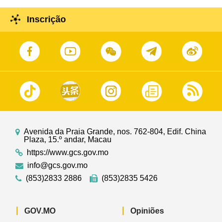
Inscrição
Avenida da Praia Grande, nos. 762-804, Edif. China
Plaza, 15.º andar, Macau
https://www.gcs.gov.mo
info@gcs.gov.mo
(853)2833 2886
(853)2835 5426
GOV.MO
Opiniões