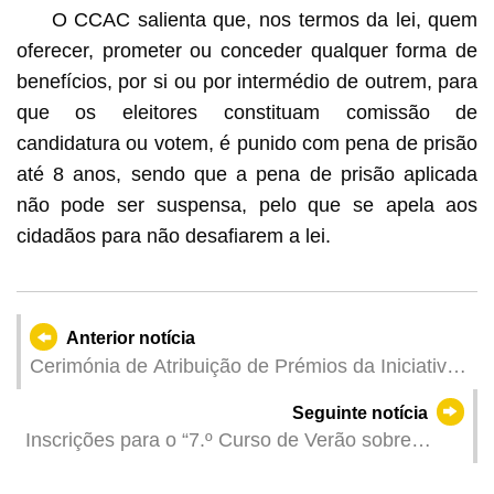
O CCAC salienta que, nos termos da lei, quem
oferecer, prometer ou conceder qualquer forma de
benefícios, por si ou por intermédio de outrem, para
que os eleitores constituam comissão de
candidatura ou votem, é punido com pena de prisão
até 8 anos, sendo que a pena de prisão aplicada
não pode ser suspensa, pelo que se apela aos
cidadãos para não desafiarem a lei.
Anterior notícia
Cerimónia de Atribuição de Prémios da Iniciativa
“FreeWiFi.MO” foi realizada com sucesso
Seguinte notícia
Inscrições para o “7.º Curso de Verão sobre
Património Cultural para Alunos do Ensino