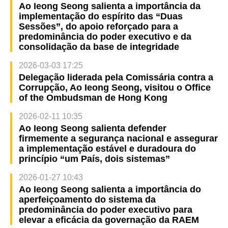
Ao Ieong Seong salienta a importância da
implementação do espírito das “Duas
Sessões”, do apoio reforçado para a
predominância do poder executivo e da
consolidação da base de integridade
2026-03-03 17:25
Delegação liderada pela Comissária contra a
Corrupção, Ao Ieong Seong, visitou o Office
of the Ombudsman de Hong Kong
2026-02-11 10:35
Ao Ieong Seong salienta defender
firmemente a segurança nacional e assegurar
a implementação estável e duradoura do
princípio “um País, dois sistemas”
2026-01-27 10:43
Ao Ieong Seong salienta a importância do
aperfeiçoamento do sistema da
predominância do poder executivo para
elevar a eficácia da governação da RAEM