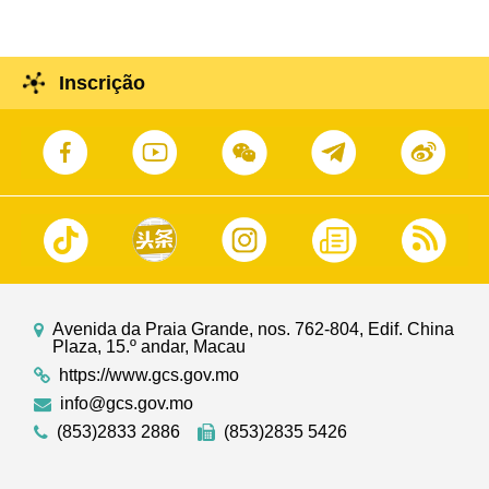
Inscrição
Avenida da Praia Grande, nos. 762-804, Edif. China
Plaza, 15.º andar, Macau
https://www.gcs.gov.mo
info@gcs.gov.mo
(853)2833 2886
(853)2835 5426