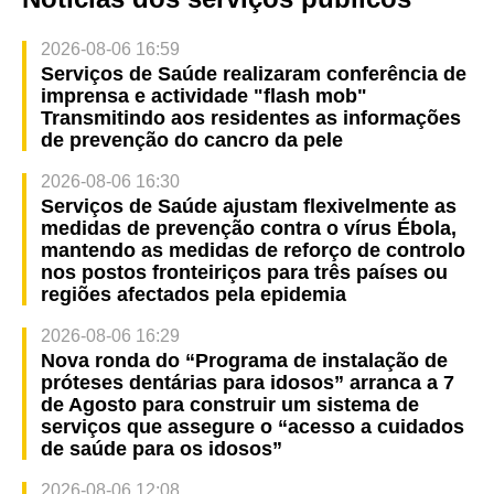
2026-08-06 16:59
Serviços de Saúde realizaram conferência de
imprensa e actividade "flash mob"
Transmitindo aos residentes as informações
de prevenção do cancro da pele
2026-08-06 16:30
Serviços de Saúde ajustam flexivelmente as
medidas de prevenção contra o vírus Ébola,
mantendo as medidas de reforço de controlo
nos postos fronteiriços para três países ou
regiões afectados pela epidemia
2026-08-06 16:29
Nova ronda do “Programa de instalação de
próteses dentárias para idosos” arranca a 7
de Agosto para construir um sistema de
serviços que assegure o “acesso a cuidados
de saúde para os idosos”
2026-08-06 12:08