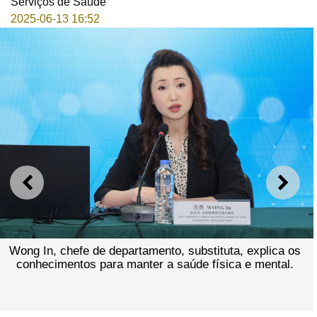
Serviços de Saúde
2025-06-13 16:52
ANTERIOR
SEGU
Wong In, chefe de departamento, substituta, explica os
conhecimentos para manter a saúde física e mental.