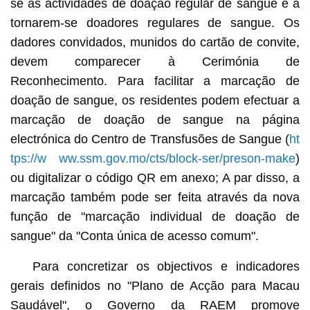
se às actividades de doação regular de sangue e a
tornarem-se doadores regulares de sangue. Os
dadores convidados, munidos do cartão de convite,
devem comparecer à Cerimónia de
Reconhecimento. Para facilitar a marcação de
doação de sangue, os residentes podem efectuar a
marcação de doação de sangue na página
electrónica do Centro de Transfusões de Sangue (
ht
tps://w
ww.ssm.gov.mo/cts/block-ser/preson-make
)
ou digitalizar o código QR em anexo; A par disso, a
marcação também pode ser feita através da nova
função de "marcação individual de doação de
sangue" da "Conta única de acesso comum".
Para concretizar os objectivos e indicadores
gerais definidos no "Plano de Acção para Macau
Saudável", o Governo da RAEM promove