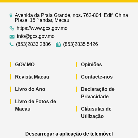
Avenida da Praia Grande, nos. 762-804, Edif. China
Plaza, 15.º andar, Macau
https://www.gcs.gov.mo
info@gcs.gov.mo
(853)2833 2886
(853)2835 5426
GOV.MO
Opiniões
Revista Macau
Contacte-nos
Livro do Ano
Declaração de
Privacidade
Livro de Fotos de
Macau
Cláusulas de
Utilização
Descarregar a aplicação de telemóvel