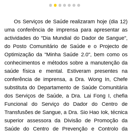
1
2
3
4
5
6
7
Os Serviços de Saúde realizaram hoje (dia 12)
uma conferência de imprensa para apresentar as
actividades do "Dia Mundial do Dador de Sangue",
do Posto Comunitário de Saúde e o Projecto de
Optimização da "Minha Saúde 2.0", bem como os
conhecimentos e métodos sobre a manutenção da
saúde física e mental. Estiveram presentes na
conferência de imprensa, a Dra. Wong In, Chefe
substituta do Departamento de Saúde Comunitária
dos Serviços de Saúde, a Dra. Lai Fong I, chefia
Funcional do Serviço do Dador do Centro de
Transfusões de Sangue, a Dra. Sio Hao Iok, técnica
superior assessora da Divisão de Promoção da
Saúde do Centro de Prevenção e Controlo da