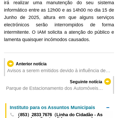
irá realizar uma manutenção do seu sistema
informático entre as 12h00 e as 14h00 no dia 15 de
Junho de 2025, altura em que alguns serviços
electrónicos serão interrompidos de forma
intermitente. O IAM solicita a atenção do público e
lamenta quaisquer incómodos causados.
Anterior notícia
Avisos a serem emitidos devido à influência de
"Wutip" (Actualizado: 2025-06-12 17:00)
Seguinte notícia
Parque de Estacionamento dos Automóveis
Pesados de Passageiros do Centro Modal de
Transportes da Barra implementa primeira hora
Instituto para os Assuntos Municipais
gratuita
（853）2833 7676（Linha do Cidadão - As