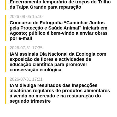
Encerramento temporário de troços do Trilho
da Taipa Grande para reparação
2026-08-05 15:10
Concurso de Fotografia “Caminhar Juntos
pela Protecção e Saúde Animal” iniciará em
Agosto; público é bem-vindo a enviar obras
por e-mail
2026-07-31 17:35
IAM assinala Dia Nacional da Ecologia com
exposição de flores e actividades de
educação científica para promover
conservação ecológica
2026-07-31 17:21
IAM divulga resultados das inspecções
aleatórias regulares de produtos alimentares
à venda no mercado e na restauração do
segundo trimestre