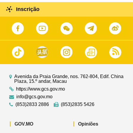
Inscrição
Avenida da Praia Grande, nos. 762-804, Edif. China
Plaza, 15.º andar, Macau
https://www.gcs.gov.mo
info@gcs.gov.mo
(853)2833 2886
(853)2835 5426
GOV.MO
Opiniões