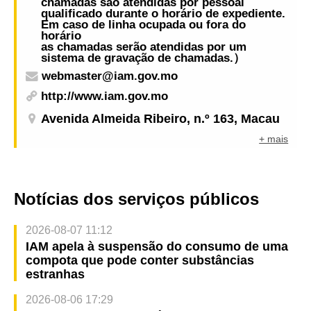
chamadas são atendidas por pessoal
qualificado durante o horário de expediente.
Em caso de linha ocupada ou fora do
horário
as chamadas serão atendidas por um
sistema de gravação de chamadas.）
webmaster@iam.gov.mo
http://www.iam.gov.mo
Avenida Almeida Ribeiro, n.º 163, Macau
+ mais
Notícias dos serviços públicos
2026-08-07 11:12
IAM apela à suspensão do consumo de uma
compota que pode conter substâncias
estranhas
2026-08-06 17:29