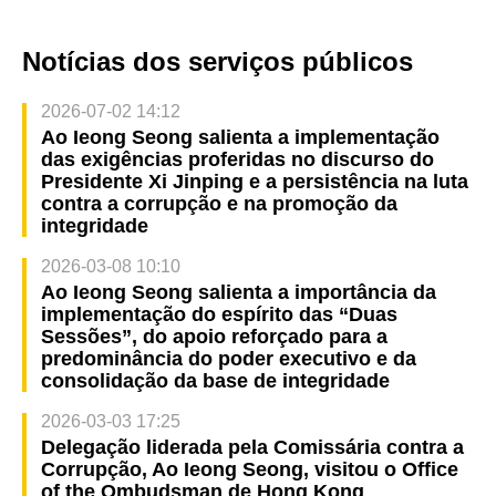
Notícias dos serviços públicos
2026-07-02 14:12
Ao Ieong Seong salienta a implementação
das exigências proferidas no discurso do
Presidente Xi Jinping e a persistência na luta
contra a corrupção e na promoção da
integridade
2026-03-08 10:10
Ao Ieong Seong salienta a importância da
implementação do espírito das “Duas
Sessões”, do apoio reforçado para a
predominância do poder executivo e da
consolidação da base de integridade
2026-03-03 17:25
Delegação liderada pela Comissária contra a
Corrupção, Ao Ieong Seong, visitou o Office
of the Ombudsman de Hong Kong