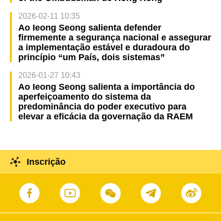
2026-02-11 10:35
Ao Ieong Seong salienta defender
firmemente a segurança nacional e assegurar
a implementação estável e duradoura do
princípio “um País, dois sistemas”
2026-01-27 10:43
Ao Ieong Seong salienta a importância do
aperfeiçoamento do sistema da
predominância do poder executivo para
elevar a eficácia da governação da RAEM
Inscrição