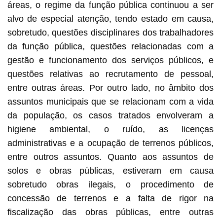
áreas, o regime da função pública continuou a ser
alvo de especial atenção, tendo estado em causa,
sobretudo, questões disciplinares dos trabalhadores
da função pública, questões relacionadas com a
gestão e funcionamento dos serviços públicos, e
questões relativas ao recrutamento de pessoal,
entre outras áreas. Por outro lado, no âmbito dos
assuntos municipais que se relacionam com a vida
da população, os casos tratados envolveram a
higiene ambiental, o ruído, as licenças
administrativas e a ocupação de terrenos públicos,
entre outros assuntos. Quanto aos assuntos de
solos e obras públicas, estiveram em causa
sobretudo obras ilegais, o procedimento de
concessão de terrenos e a falta de rigor na
fiscalização das obras públicas, entre outras