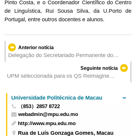
Pinto Costa, e o Coordenador Científico do Centro
de Linguística, Rui Sousa Silva, da U.Porto de
Portugal, entre outros docentes e alunos.
Anterior notícia
Delegação do Secretariado Permanente do
Fórum de Macau participou na 17.ª Exposição
Seguinte notícia
Internacional de Pesca da China (Fuzhou)
UPM seleccionada para os QS Reimagine
Education Awards
Universidade Politécnica de Macau
（853）2857 8722
webadmin@mpu.edu.mo
http://www.mpu.edu.mo
Rua de Luís Gonzaga Gomes, Macau