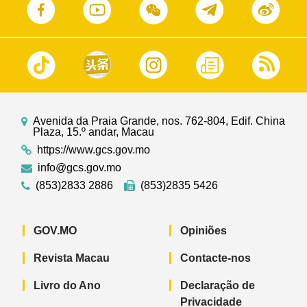
Avenida da Praia Grande, nos. 762-804, Edif. China
Plaza, 15.º andar, Macau
https://www.gcs.gov.mo
info@gcs.gov.mo
(853)2833 2886
(853)2835 5426
GOV.MO
Opiniões
Revista Macau
Contacte-nos
Livro do Ano
Declaração de
Privacidade