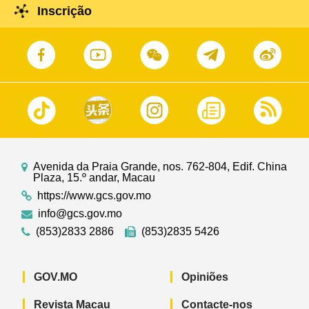
Inscrição
Avenida da Praia Grande, nos. 762-804, Edif. China
Plaza, 15.º andar, Macau
https://www.gcs.gov.mo
info@gcs.gov.mo
(853)2833 2886
(853)2835 5426
GOV.MO
Opiniões
Revista Macau
Contacte-nos