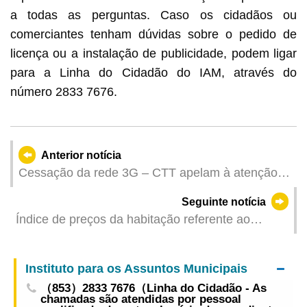
a todas as perguntas. Caso os cidadãos ou
comerciantes tenham dúvidas sobre o pedido de
licença ou a instalação de publicidade, podem ligar
para a Linha do Cidadão do IAM, através do
número 2833 7676.
Anterior notícia
Cessação da rede 3G – CTT apelam à atenção
dos cidadãos quanto à compatibilidade dos
Seguinte notícia
telemóveis
Índice de preços da habitação referente ao
período de Fevereiro a Abril de 2025
Instituto para os Assuntos Municipais
（853）2833 7676（Linha do Cidadão - As
chamadas são atendidas por pessoal