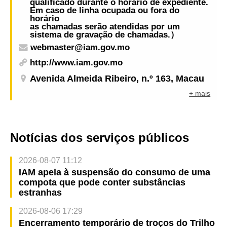
qualificado durante o horário de expediente.
Em caso de linha ocupada ou fora do
horário
as chamadas serão atendidas por um
sistema de gravação de chamadas.）
webmaster@iam.gov.mo
http://www.iam.gov.mo
Avenida Almeida Ribeiro, n.º 163, Macau
+ mais
Notícias dos serviços públicos
2026-08-07 11:12
IAM apela à suspensão do consumo de uma
compota que pode conter substâncias
estranhas
2026-08-06 17:29
Encerramento temporário de troços do Trilho