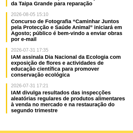
da Taipa Grande para reparação
2026-08-05 15:10
Concurso de Fotografia “Caminhar Juntos
pela Protecção e Saúde Animal” iniciará em
Agosto; público é bem-vindo a enviar obras
por e-mail
2026-07-31 17:35
IAM assinala Dia Nacional da Ecologia com
exposição de flores e actividades de
educação científica para promover
conservação ecológica
2026-07-31 17:21
IAM divulga resultados das inspecções
aleatórias regulares de produtos alimentares
à venda no mercado e na restauração do
segundo trimestre