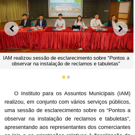
ANTERIOR
SEGU
IAM realizou sessão de esclarecimento sobre “Pontos a
observar na instalação de reclamos e tabuletas”
1
2
O Instituto para os Assuntos Municipais (IAM)
realizou, em conjunto com vários serviços públicos,
uma sessão de esclarecimento sobre os “Pontos a
observar na instalação de reclamos e tabuletas”,
apresentando aos representantes dos comerciantes