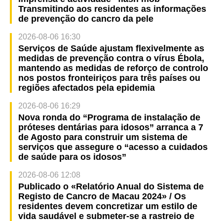
Transmitindo aos residentes as informações
de prevenção do cancro da pele
2026-08-06 16:30
Serviços de Saúde ajustam flexivelmente as
medidas de prevenção contra o vírus Ébola,
mantendo as medidas de reforço de controlo
nos postos fronteiriços para três países ou
regiões afectados pela epidemia
2026-08-06 16:29
Nova ronda do “Programa de instalação de
próteses dentárias para idosos” arranca a 7
de Agosto para construir um sistema de
serviços que assegure o “acesso a cuidados
de saúde para os idosos”
2026-08-06 12:08
Publicado o «Relatório Anual do Sistema de
Registo de Cancro de Macau 2024» / Os
residentes devem concretizar um estilo de
vida saudável e submeter-se a rastreio de