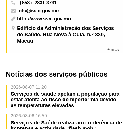
（853）2831 3731
info@ssm.gov.mo
http://www.ssm.gov.mo
Edifício da Administração dos Serviços
de Saúde, Rua Nova à Guia, n.º 339,
Macau
+ mais
Notícias dos serviços públicos
2026-08-07 11:20
Serviços de saúde apelam à população para
estar atenta ao risco de hipertermia devido
às temperaturas elevadas
2026-08-06 16:59
Serviços de Saúde realizaram conferência de
imprensa e actividade "flash mob"