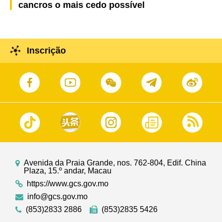
cancros o mais cedo possível
Inscrição
Avenida da Praia Grande, nos. 762-804, Edif. China
Plaza, 15.º andar, Macau
https://www.gcs.gov.mo
info@gcs.gov.mo
(853)2833 2886
(853)2835 5426