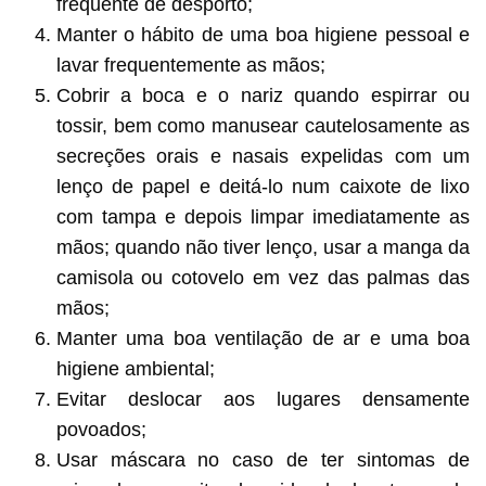
frequente de desporto;
Manter o hábito de uma boa higiene pessoal e
lavar frequentemente as mãos;
Cobrir a boca e o nariz quando espirrar ou
tossir, bem como manusear cautelosamente as
secreções orais e nasais expelidas com um
lenço de papel e deitá-lo num caixote de lixo
com tampa e depois limpar imediatamente as
mãos; quando não tiver lenço, usar a manga da
camisola ou cotovelo em vez das palmas das
mãos;
Manter uma boa ventilação de ar e uma boa
higiene ambiental;
Evitar deslocar aos lugares densamente
povoados;
Usar máscara no caso de ter sintomas de