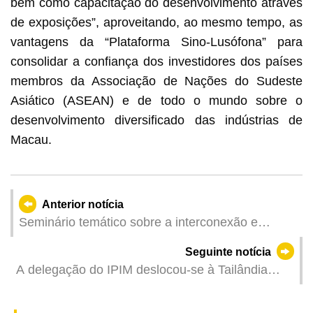
bem como capacitação do desenvolvimento através
de exposições”, aproveitando, ao mesmo tempo, as
vantagens da “Plataforma Sino-Lusófona” para
consolidar a confiança dos investidores dos países
membros da Associação de Nações do Sudeste
Asiático (ASEAN) e de todo o mundo sobre o
desenvolvimento diversificado das indústrias de
Macau.
Anterior notícia
Seminário temático sobre a interconexão e
interligação dos mercados obrigacionistas,
Seguinte notícia
organizado pela Autoridade Monetária de Macau
A delegação do IPIM deslocou-se à Tailândia
para captação de negócios, chegando a
promover a estreia global de três medicamentos