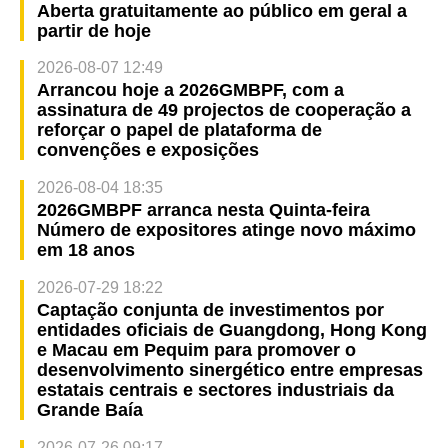
Aberta gratuitamente ao público em geral a
partir de hoje
2026-08-07 12:49
Arrancou hoje a 2026GMBPF, com a
assinatura de 49 projectos de cooperação a
reforçar o papel de plataforma de
convenções e exposições
2026-08-04 18:35
2026GMBPF arranca nesta Quinta-feira
Número de expositores atinge novo máximo
em 18 anos
2026-07-29 18:22
Captação conjunta de investimentos por
entidades oficiais de Guangdong, Hong Kong
e Macau em Pequim para promover o
desenvolvimento sinergético entre empresas
estatais centrais e sectores industriais da
Grande Baía
2026-07-26 09:17