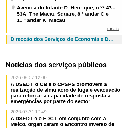
os
Avenida do Infante D. Henrique, n.
43 -
53A, The Macau Square, 8.º andar C e
11.º andar K, Macau
+ mais
Direcção dos Serviços de Economia e Desenvolvimento Tecnológico
Notícias dos serviços públicos
2026-08-07 12:00
A DSEDT, o CB e o CPSPS promovem a
realização de simulacro de fuga e evacuação
para reforçar a capacidade de resposta a
emergências por parte do sector
2026-07-31 17:49
A DSEDT e o FDCT, em conjunto com a
Melco, organizaram o Encontro Inverso de