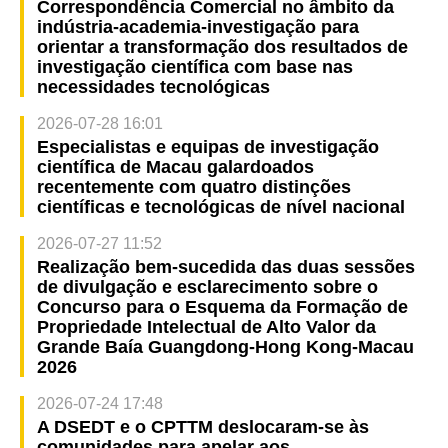
Correspondência Comercial no âmbito da
indústria-academia-investigação para
orientar a transformação dos resultados de
investigação científica com base nas
necessidades tecnológicas
2026-07-28 16:01
Especialistas e equipas de investigação
científica de Macau galardoados
recentemente com quatro distinções
científicas e tecnológicas de nível nacional
2026-07-27 11:52
Realização bem-sucedida das duas sessões
de divulgação e esclarecimento sobre o
Concurso para o Esquema da Formação de
Propriedade Intelectual de Alto Valor da
Grande Baía Guangdong-Hong Kong-Macau
2026
2026-07-24 17:48
A DSEDT e o CPTTM deslocaram-se às
comunidades para apelar aos