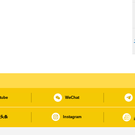
tube
WeChat
日头条
Instagram