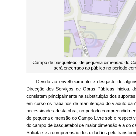
Campo de basquetebol de pequena dimensão do Cam
será encerrado ao público no período co
Devido ao envelhecimento e desgaste de alguns
Direcção dos Serviços de Obras Públicas iniciou, 
consistem principalmente na substituição dos suportes 
em curso os trabalhos de manutenção do viaduto da 
necessidades desta obra, no período compreendido en
de pequena dimensão do Campo Livre sob o respectivo 
do campo de basquetebol de maior dimensão e a do c
Solicita-se a compreensão dos cidadãos pelo transtor