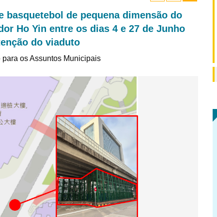
e basquetebol de pequena dimensão do
r Ho Yin entre os dias 4 e 27 de Junho
tenção do viaduto
o para os Assuntos Municipais