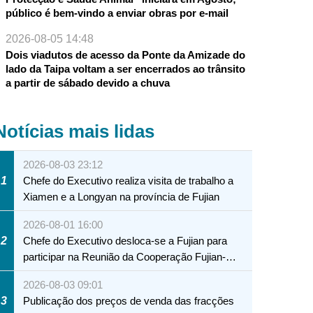
público é bem-vindo a enviar obras por e-mail
2026-08-05 14:48
Dois viadutos de acesso da Ponte da Amizade do
lado da Taipa voltam a ser encerrados ao trânsito
a partir de sábado devido a chuva
Notícias mais lidas
2026-08-03 23:12
1
Chefe do Executivo realiza visita de trabalho a
Xiamen e a Longyan na província de Fujian
2026-08-01 16:00
2
Chefe do Executivo desloca-se a Fujian para
participar na Reunião da Cooperação Fujian-
Macau
2026-08-03 09:01
3
Publicação dos preços de venda das fracções