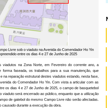
po Livre sob o viaduto na Avenida do Comendador Ho Yin
mpreendido entre os dias 4 e 27 de Junho de 2025
 viadutos na Zona Norte, em Fevereiro do corrente ano, a
de forma faseada, os trabalhos para a sua manutenção, que
e na reparação estrutural destes viadutos estando, nesta fase,
Avenida do Comendador Ho Yin. Com vista a articular com as
tre os dias 4 e 27 de Junho de 2025, o campo de basquetebol
viaduto será encerrado ao público, enquanto que a utilização
ampo de gatebol do mesmo Campo Livre não serão afectadas.
no causado durante a execução da obra.