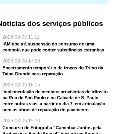
Notícias dos serviços públicos
2026-08-07 11:12
IAM apela à suspensão do consumo de uma
compota que pode conter substâncias estranhas
2026-08-06 17:29
Encerramento temporário de troços do Trilho da
Taipa Grande para reparação
2026-08-05 16:15
Implementação de medidas provisórias de trânsito
na Rua de São Paulo e na Calçada de S. Paulo,
entre outras vias, a partir do dia 7, em articulação
com as obras de reparação do pavimento
2026-08-05 15:10
Concurso de Fotografia “Caminhar Juntos pela
Protecção e Saúde Animal” iniciará em Agosto;