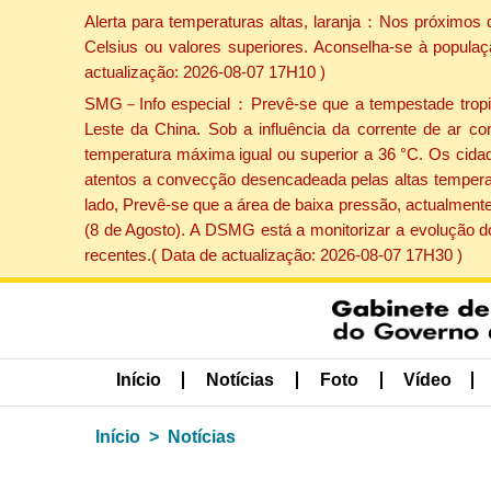
Alerta para temperaturas altas, laranja：Nos próximos 
Celsius ou valores superiores. Aconselha-se à populaç
actualização: 2026-08-07 17H10 )
SMG－Info especial：Prevê-se que a tempestade tropical
Leste da China. Sob a influência da corrente de ar co
temperatura máxima igual ou superior a 36 °C. Os cida
atentos a convecção desencadeada pelas altas temperatu
lado, Prevê-se que a área de baixa pressão, actualmente
(8 de Agosto). A DSMG está a monitorizar a evolução d
recentes.( Data de actualização: 2026-08-07 17H30 )
Início
Notícias
Foto
Vídeo
Início
Notícias