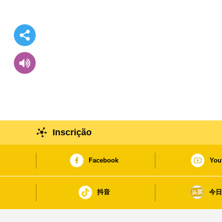
Inscrição
Facebook
You
抖音
今