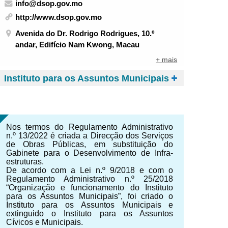
info@dsop.gov.mo
http://www.dsop.gov.mo
Avenida do Dr. Rodrigo Rodrigues, 10.º
andar, Edifício Nam Kwong, Macau
+ mais
Instituto para os Assuntos Municipais
Nos termos do Regulamento Administrativo
n.º 13/2022 é criada a Direcção dos Serviços
de Obras Públicas, em substituição do
Gabinete para o Desenvolvimento de Infra-
estruturas.
De acordo com a Lei n.º 9/2018 e com o
Regulamento Administrativo n.º 25/2018
“Organização e funcionamento do Instituto
para os Assuntos Municipais”, foi criado o
Instituto para os Assuntos Municipais e
extinguido o Instituto para os Assuntos
Cívicos e Municipais.