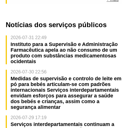
Notícias dos serviços públicos
2026-07-31 22:49
Instituto para a Supervisão e Administração
Farmacêutica apela ao não consumo de um
produto com substâncias medicamentosas
ocidentais
2026-07-30 22:56
Medidas de supervisão e controlo de leite em
pó para bebés articulam-se com padrões
internacionais Serviços interdepartamentais
envidam esforços para assegurar a saúde
dos bebés e crianças, assim como a
segurança alimentar
2026-07-29 17:19
Serviços interdepartamentais continuam a