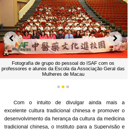
ANTERIOR
SEGU
Fotografia de grupo do pessoal do ISAF com os
professores e alunos da Escola da Associação Geral das
Mulheres de Macau
1
2
3
Com o intuito de divulgar ainda mais a
excelente cultura tradicional chinesa e promover o
desenvolvimento da herança da cultura da medicina
tradicional chinesa, o Instituto para a Supervisão e