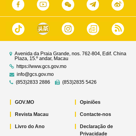
Avenida da Praia Grande, nos. 762-804, Edif. China
Plaza, 15.º andar, Macau
https://www.gcs.gov.mo
info@gcs.gov.mo
(853)2833 2886
(853)2835 5426
GOV.MO
Opiniões
Revista Macau
Contacte-nos
Livro do Ano
Declaração de
Privacidade