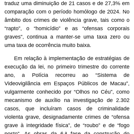
traduz uma diminuição de 21 casos e de 27,3% em
comparação com o período homólogo de 2024. No
âmbito dos crimes de violência grave, tais como o
“rapto”, o “homicídio” e as “ofensas corporais
graves”, continua a manter-se uma taxa zero ou
uma taxa de ocorrência muito baixa.
Em relação à implementação de estratégias de
execução da lei, no primeiro trimestre do corrente
ano, a Polícia recorreu ao “Sistema de
Videovigilância em Espaços Públicos de Macau”,
vulgarmente conhecido por “Olhos no Céu”, como
mecanismo de auxílio na investigação de 2.302
casos, que incluíram casos de criminalidade
violenta grave, designadamente crimes de “ofensa
grave à integridade física”, de “roubo” e de “fogo
posto”. As obras da 6.ª fase da construção do