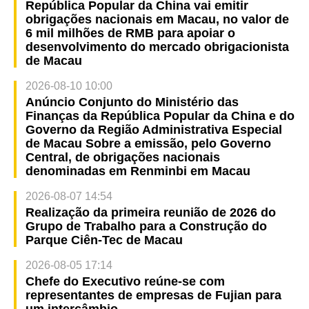
República Popular da China vai emitir
obrigações nacionais em Macau, no valor de
6 mil milhões de RMB para apoiar o
desenvolvimento do mercado obrigacionista
de Macau
2026-08-10 10:00
Anúncio Conjunto do Ministério das
Finanças da República Popular da China e do
Governo da Região Administrativa Especial
de Macau Sobre a emissão, pelo Governo
Central, de obrigações nacionais
denominadas em Renminbi em Macau
2026-08-07 14:54
Realização da primeira reunião de 2026 do
Grupo de Trabalho para a Construção do
Parque Ciên-Tec de Macau
2026-08-05 17:14
Chefe do Executivo reúne-se com
representantes de empresas de Fujian para
um intercâmbio