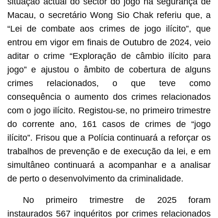
situação actual do sector do jogo na segurança de
Macau, o secretário Wong Sio Chak referiu que, a
“Lei de combate aos crimes de jogo ilícito”, que
entrou em vigor em finais de Outubro de 2024, veio
aditar o crime “Exploração de câmbio ilícito para
jogo” e ajustou o âmbito de cobertura de alguns
crimes relacionados, o que teve como
consequência o aumento dos crimes relacionados
com o jogo ilícito. Registou-se, no primeiro trimestre
do corrente ano, 161 casos de crimes de “jogo
ilícito”. Frisou que a Polícia continuará a reforçar os
trabalhos de prevenção e de execução da lei, e em
simultâneo continuará a acompanhar e a analisar
de perto o desenvolvimento da criminalidade.
No primeiro trimestre de 2025 foram
instaurados 567 inquéritos por crimes relacionados