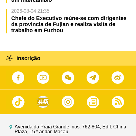
2026-08-04 21:35
Chefe do Executivo reúne-se com dirigentes
da província de Fujian e realiza visita de
trabalho em Fuzhou
Inscrição
Avenida da Praia Grande, nos. 762-804, Edif. China
Plaza, 15.º andar, Macau