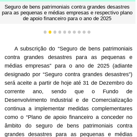
Seguro de bens patrimoniais contra grandes desastres
para as pequenas e médias empresas e respectivo plano
de apoio financeiro para o ano de 2025
1
2
3
4
5
6
7
8
9
10
A subscrição do “Seguro de bens patrimoniais
contra grandes desastres para as pequenas e
médias empresas” para o ano de 2025 (adiante
designado por “Seguro contra grandes desastres”)
será aceite a partir de hoje até 31 de Dezembro do
corrente ano, sendo que o Fundo de
Desenvolvimento Industrial e de Comercialização
continua a implementar medidas complementares
como o “Plano de apoio financeiro a conceder no
âmbito do seguro de bens patrimoniais contra
grandes desastres para as pequenas e médias