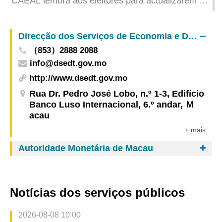
CAEAL lembra aos eleitores para actualizarem o
endereço ainda este mês
Direcção dos Serviços de Economia e Desenvolvimento Tecnológico
（853）2888 2088
info@dsedt.gov.mo
http://www.dsedt.gov.mo
Rua Dr. Pedro José Lobo, n.º 1-3, Edifício
Banco Luso Internacional, 6.º andar, Ｍ
acau
+ mais
Autoridade Monetária de Macau
Notícias dos serviços públicos
2026-08-08 10:00