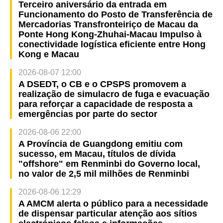
Terceiro aniversário da entrada em
Funcionamento do Posto de Transferência de
Mercadorias Transfronteiriço de Macau da
Ponte Hong Kong-Zhuhai-Macau Impulso à
conectividade logística eficiente entre Hong
Kong e Macau
2026-08-07 12:00
A DSEDT, o CB e o CPSPS promovem a
realização de simulacro de fuga e evacuação
para reforçar a capacidade de resposta a
emergências por parte do sector
2026-08-06 22:00
A Província de Guangdong emitiu com
sucesso, em Macau, títulos de dívida
"offshore" em Renminbi do Governo local,
no valor de 2,5 mil milhões de Renminbi
2026-08-06 12:29
A AMCM alerta o público para a necessidade
de dispensar particular atenção aos sítios