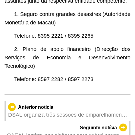
assuntos junto da respectiva entidade competente:
1. Seguro contra grandes desastres (Autoridade
Monetária de Macau)
Telefone: 8395 2221 / 8395 2265
2. Plano de apoio financeiro (Direcção dos
Serviços de Economia e Desenvolvimento
Tecnológico)
Telefone: 8597 2282 / 8597 2273
Anterior notícia
DSAL organiza três sessões de emparelhamento
no início de Junho, com oferta de 219 vagas de
Seguinte notícia
emprego