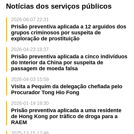
Notícias dos serviços públicos
2026-06-07 22:31
Prisão preventiva aplicada a 12 arguidos dos
grupos criminosos por suspeita de
exploração de prostituição
2026-04-23 18:37
Prisão preventiva aplicada a cinco indivíduos
do Interior da China por suspeita de
passagem de moeda falsa
2026-04-03 15:59
Visita a Pequim da delegação chefiada pelo
Procurador Tong Hio Fong
2026-01-19 19:30
Prisão preventiva aplicada a uma residente
de Hong Kong por tráfico de droga para a
RAEM
2025-12-15 17:46