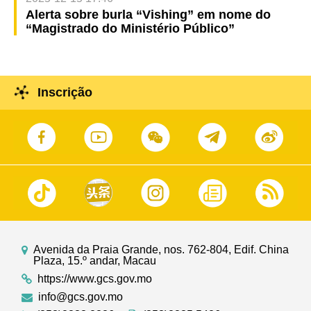
Alerta sobre burla “Vishing” em nome do
“Magistrado do Ministério Público”
Inscrição
Avenida da Praia Grande, nos. 762-804, Edif. China
Plaza, 15.º andar, Macau
https://www.gcs.gov.mo
info@gcs.gov.mo