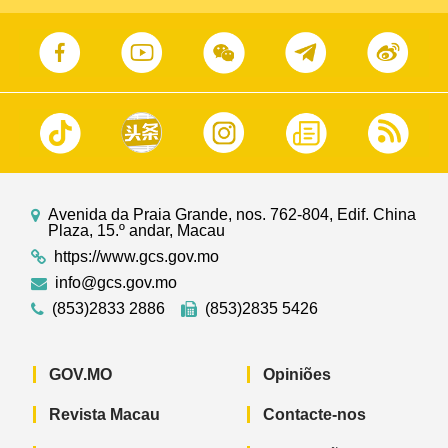
Avenida da Praia Grande, nos. 762-804, Edif. China
Plaza, 15.º andar, Macau
https://www.gcs.gov.mo
info@gcs.gov.mo
(853)2833 2886
(853)2835 5426
GOV.MO
Opiniões
Revista Macau
Contacte-nos