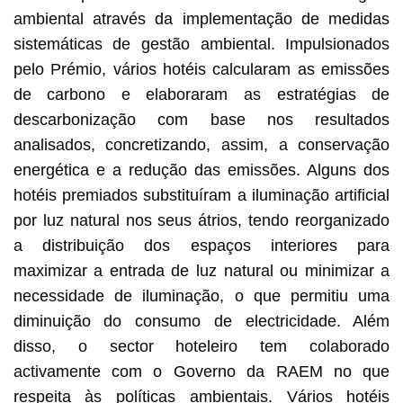
Hotéis premiados instalaram sistemas de análise de
resíduos alimentares para ajudar na gestão desses
ambiental através da implementação de medidas
resíduos.
sistemáticas de gestão ambiental. Impulsionados
pelo Prémio, vários hotéis calcularam as emissões
de carbono e elaboraram as estratégias de
descarbonização com base nos resultados
analisados, concretizando, assim, a conservação
energética e a redução das emissões. Alguns dos
hotéis premiados substituíram a iluminação artificial
por luz natural nos seus átrios, tendo reorganizado
a distribuição dos espaços interiores para
maximizar a entrada de luz natural ou minimizar a
necessidade de iluminação, o que permitiu uma
diminuição do consumo de electricidade. Além
disso, o sector hoteleiro tem colaborado
activamente com o Governo da RAEM no que
respeita às políticas ambientais. Vários hotéis