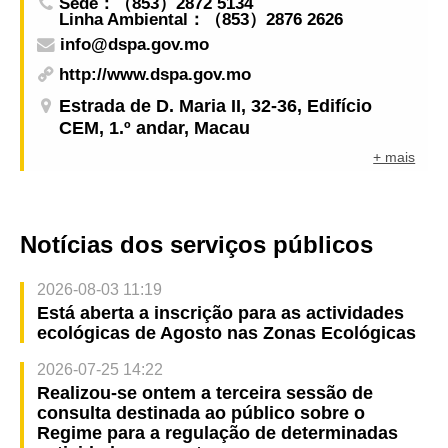
Sede：（853）2872 5134
Linha Ambiental：（853）2876 2626
info@dspa.gov.mo
http://www.dspa.gov.mo
Estrada de D. Maria II, 32-36, Edifício
CEM, 1.º andar, Macau
+ mais
Notícias dos serviços públicos
2026-08-03 11:19
Está aberta a inscrição para as actividades
ecológicas de Agosto nas Zonas Ecológicas
2026-07-25 14:22
Realizou-se ontem a terceira sessão de
consulta destinada ao público sobre o
Regime para a regulação de determinadas