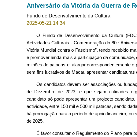
Aniversário da Vitória da Guerra de R
Fundo de Desenvolvimento da Cultura
2025-05-21 14:34
O Fundo de Desenvolvimento da Cultura (FDC)
Actividades Culturais - Comemoração do 80.º Aniversá
Vitória Mundial contra o Fascismo”, tendo recebido mai
e promover ainda mais a participação da comunidade, 
milhões de patacas e, alargar correspondentemente o 
sem fins lucrativos de Macau apresentar candidaturas 
Os candidatos devem ser associações ou fundaçõe
de Dezembro de 2023, e que sejam entidades orga
candidato só pode apresentar um projecto candidato.
actividade, entre 150 mil e 500 mil patacas, sendo da
há prorrogação para o período de apoio financeiro, ou
de 2025.
É favor consultar o Regulamento do Plano para p