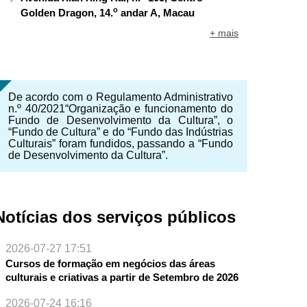
o
Golden Dragon, 14.
andar A, Macau
+ mais
De acordo com o Regulamento Administrativo
n.º 40/2021“Organização e funcionamento do
Fundo de Desenvolvimento da Cultura”, o
“Fundo de Cultura” e do “Fundo das Indústrias
Culturais” foram fundidos, passando a “Fundo
de Desenvolvimento da Cultura”.
Notícias dos serviços públicos
2026-07-27 17:51
Cursos de formação em negócios das áreas
culturais e criativas a partir de Setembro de 2026
2026-07-24 16:16