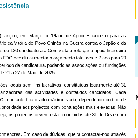
esistência
 lançou, em Março, o “Plano de Apoio Financeiro para as
rio da Vitória do Povo Chinês na Guerra contra o Japão e da
s de 120 candidaturas. Com vista a reforçar o apoio financeiro
o FDC decidiu aumentar o orçamento total deste Plano para 20
período de candidatura, podendo as associações ou fundações
de 21 a 27 de Maio de 2025.
s locais sem fins lucrativos, constituídas legalmente até 31
nizadoras das actividades e conteúdos candidatos. Cada
 O montante financiado máximo varia, dependendo do tipo de
da prioridade aos projectos com pontuações mais elevadas. Não
 seja, os projectos devem estar concluídos até 31 de Dezembro
ormenores. Em caso de dúvidas, queira contactar-nos através