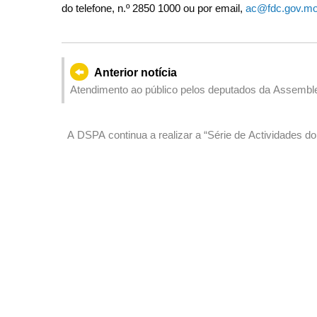
do telefone, n.º 2850 1000 ou por email,
ac@fdc.gov.m
Anterior notícia
Atendimento ao público pelos deputados da Assemble
A DSPA continua a realizar a “Série de Actividades 
da “Dupla Meta de Carbono” Nacional