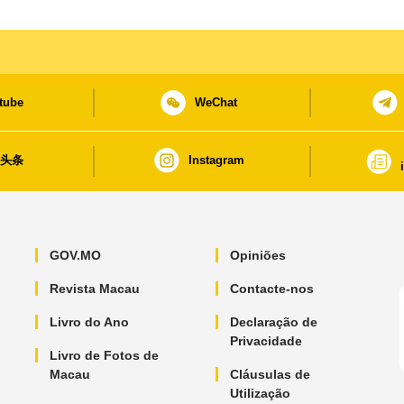
tube
WeChat
日头条
Instagram
GOV.MO
Opiniões
Revista Macau
Contacte-nos
Livro do Ano
Declaração de
Privacidade
Livro de Fotos de
Macau
Cláusulas de
Utilização