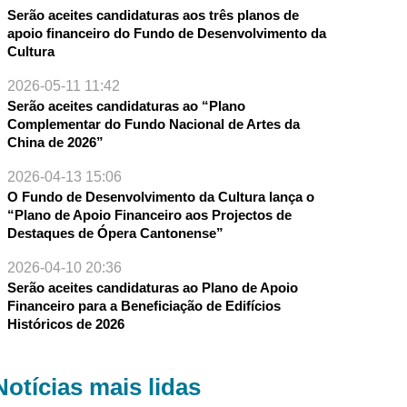
Serão aceites candidaturas aos três planos de
apoio financeiro do Fundo de Desenvolvimento da
Cultura
2026-05-11 11:42
Serão aceites candidaturas ao “Plano
Complementar do Fundo Nacional de Artes da
China de 2026”
2026-04-13 15:06
O Fundo de Desenvolvimento da Cultura lança o
“Plano de Apoio Financeiro aos Projectos de
Destaques de Ópera Cantonense”
2026-04-10 20:36
Serão aceites candidaturas ao Plano de Apoio
Financeiro para a Beneficiação de Edifícios
Históricos de 2026
Notícias mais lidas