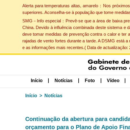
Alerta para temperaturas altas, amarelo：Nos próximos 
superiores. Aconselha-se à população que tome medidas
SMG－Info especial：Prevê-se que a área de baixa pressão
China. Devido à influência combinada deste sistema e d
deve tomar medidas de prevenção contra o calor e ter 
rajadas de vento fortes durante a tarde. A DSMG está a
e as informações mais recentes.( Data de actualização:
Início
Notícias
Foto
Vídeo
Início
Notícias
Continuação da abertura para candid
orçamento para o Plano de Apoio Fin