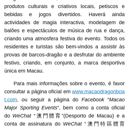
produtos culturais e criativos locais, petiscos e
bebidas e jogos divertidos. Haverá ainda
actividades de magia interactiva, modelagem de
balões e espectáculos de música de rua e dança,
criando uma atmosfera festiva do evento. Todos os
residentes e turistas são bem-vindos a assistir às
provas de barcos-dragão e a desfrutar do ambiente
festivo, criando, em conjunto, a marca desportiva
única em Macau.
Para mais informações sobre o evento, é favor
consultar a página oficial em
www.macaodragonboa
t.com
, ou seguir a página do
Facebook
“
Macao
Major Sporting Events
”, bem como a conta oficial
do
WeChat
“澳門體育”(Desporto de Macau) e a
conta de assinatura do
WeChat
“澳門特區體育