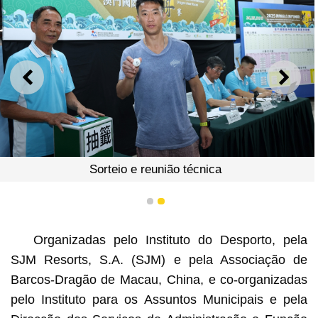
ANTERIOR
SEGU
Sorteio e reunião técnica
1
2
Organizadas pelo Instituto do Desporto, pela
SJM Resorts, S.A. (SJM) e pela Associação de
Barcos-Dragão de Macau, China, e co-organizadas
pelo Instituto para os Assuntos Municipais e pela