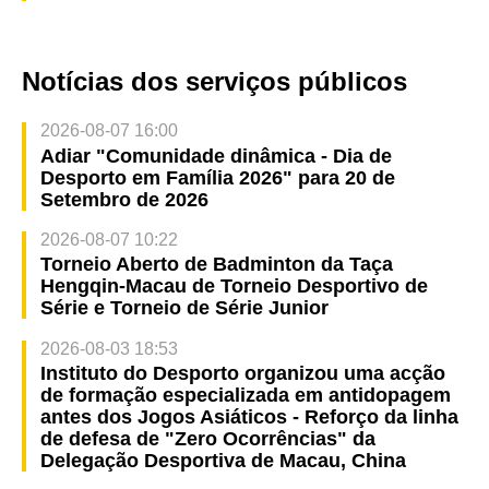
Notícias dos serviços públicos
2026-08-07 16:00
Adiar "Comunidade dinâmica - Dia de
Desporto em Família 2026" para 20 de
Setembro de 2026
2026-08-07 10:22
Torneio Aberto de Badminton da Taça
Hengqin-Macau de Torneio Desportivo de
Série e Torneio de Série Junior
2026-08-03 18:53
Instituto do Desporto organizou uma acção
de formação especializada em antidopagem
antes dos Jogos Asiáticos - Reforço da linha
de defesa de "Zero Ocorrências" da
Delegação Desportiva de Macau, China