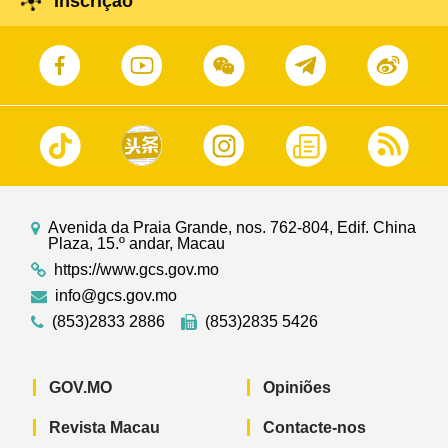
Inscrição
Avenida da Praia Grande, nos. 762-804, Edif. China
Plaza, 15.º andar, Macau
https://www.gcs.gov.mo
info@gcs.gov.mo
(853)2833 2886
(853)2835 5426
GOV.MO
Opiniões
Revista Macau
Contacte-nos