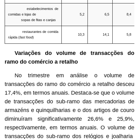
estabelecimentos de
comidas e lojas de
5,2
6,5
8,4
sopas de fitas e canjas
restaurantes de comida
10,3
14,1
5,8
rápida (
fast food
)
Variações do volume de transacções do
ramo do comércio a retalho
No trimestre em análise o volume de
transacções do ramo do comércio a retalho desceu
17,4%, em termos anuais. Destaca-se que o volume
de transacções do sub-ramo das mercadorias de
armazéns e quinquilharias e o dos artigos de couro
diminuíram significativamente 26,6% e 25,9%,
respectivamente, em termos anuais. O volume de
transacções do sub-ramo dos relógios e joalharia