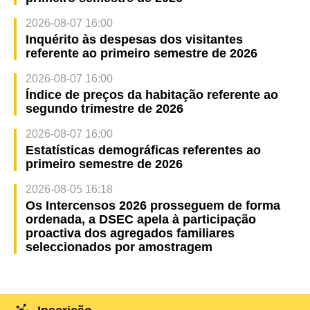
2026-08-07 16:00
Inquérito às despesas dos visitantes
referente ao primeiro semestre de 2026
2026-08-07 16:00
Índice de preços da habitação referente ao
segundo trimestre de 2026
2026-08-07 16:00
Estatísticas demográficas referentes ao
primeiro semestre de 2026
2026-08-05 16:18
Os Intercensos 2026 prosseguem de forma
ordenada, a DSEC apela à participação
proactiva dos agregados familiares
seleccionados por amostragem