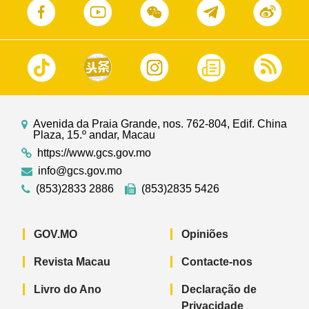
Avenida da Praia Grande, nos. 762-804, Edif. China
Plaza, 15.º andar, Macau
https://www.gcs.gov.mo
info@gcs.gov.mo
(853)2833 2886
(853)2835 5426
GOV.MO
Opiniões
Revista Macau
Contacte-nos
Livro do Ano
Declaração de
Privacidade