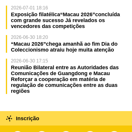
2026-07-01 18:16
Exposição filatélica“Macau 2026”concluída
com grande sucesso Já revelados os
vencedores das competições
2026-06-30 18:20
“Macau 2026”chega amanhã ao fim Dia do
Coleccionismo atraiu hoje muita atenção
2026-06-30 17:15
Reunião Bilateral entre as Autoridades das
Comunicações de Guangdong e Macau
Reforçar a cooperação em matéria de
regulação de comunicações entre as duas
regiões
Inscrição