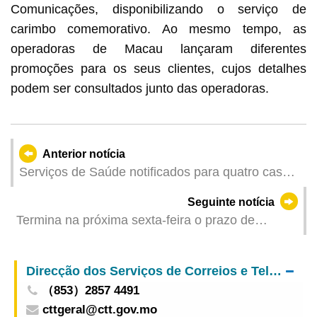
Comunicações, disponibilizando o serviço de
carimbo comemorativo. Ao mesmo tempo, as
operadoras de Macau lançaram diferentes
promoções para os seus clientes, cujos detalhes
podem ser consultados junto das operadoras.
Anterior notícia
Serviços de Saúde notificados para quatro casos
de infecção colectiva de gripe
Seguinte notícia
Termina na próxima sexta-feira o prazo de
entrega das propostas do concurso público para
20 bancas no Mercado Municipal da Taipa
Direcção dos Serviços de Correios e Telecomunicações
（853）2857 4491
cttgeral@ctt.gov.mo