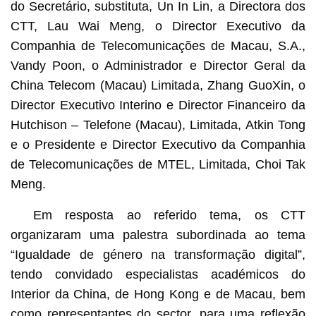
do Secretário, substituta, Un In Lin, a Directora dos
CTT, Lau Wai Meng, o Director Executivo da
Companhia de Telecomunicações de Macau, S.A.,
Vandy Poon, o Administrador e Director Geral da
China Telecom (Macau) Limitada, Zhang GuoXin, o
Director Executivo Interino e Director Financeiro da
Hutchison – Telefone (Macau), Limitada, Atkin Tong
e o Presidente e Director Executivo da Companhia
de Telecomunicações de MTEL, Limitada, Choi Tak
Meng.
Em resposta ao referido tema, os CTT
organizaram uma palestra subordinada ao tema
“Igualdade de género na transformação digital”,
tendo convidado especialistas académicos do
Interior da China, de Hong Kong e de Macau, bem
como representantes do sector, para uma reflexão