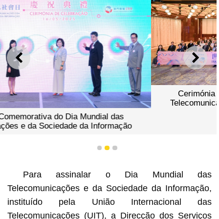
ANTERIOR
SEGU
Cerimónia Comemorativa do Dia Mundial das
Telecomunicações e da Sociedade da Informação
1
2
3
Para assinalar o Dia Mundial das
Telecomunicações e da Sociedade da Informação,
instituído pela União Internacional das
Telecomunicações (UIT), a Direcção dos Serviços