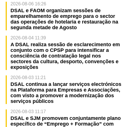
2026-08-06 16:26
DSAL e FAOM organizam sessões de
emparelhamento de emprego para o sector
das operações de hotelaria e restauração na
segunda metade de Agosto
2026-08-04 11:39
A DSAL realiza sessão de esclarecimento em
conjunto com o CPSP para intensificar a
consciência de contratação legal nos
sectores da cultura, desporto, convenções e
exposições
2026-08-03 11:21
DSAL continua a lançar serviços electrónicos
na Plataforma para Empresas e Associações,
com visto a promover a modernização dos
serviços públicos
2026-08-03 11:17
DSAL e SJM promovem conjuntamente plano
específico de “Emprego + Formação” com