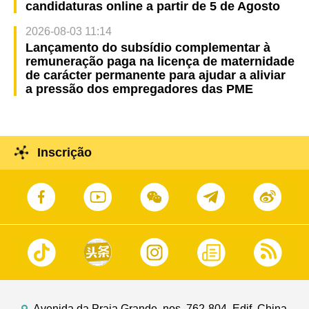
candidaturas online a partir de 5 de Agosto
2026-08-03 11:14
Lançamento do subsídio complementar à
remuneração paga na licença de maternidade
de carácter permanente para ajudar a aliviar
a pressão dos empregadores das PME
Inscrição
Avenida da Praia Grande, nos. 762-804, Edif. China