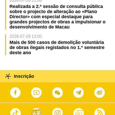
2026-07-29 21:06
Realizada a 2.ª sessão de consulta pública
sobre o projecto de alteração ao «Plano
Director» com especial destaque para
grandes projectos de obras a impulsionar o
desenvolvimento de Macau
2026-07-29 12:00
Mais de 500 casos de demolição voluntária
de obras ilegais registados no 1.º semestre
deste ano
Inscrição