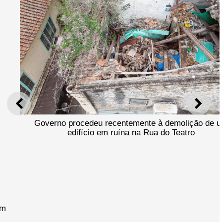
ANTERIOR
SEGU
Governo procedeu recentemente à demolição de um
edifício em ruína na Rua do Teatro