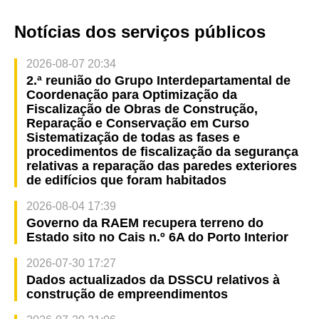
Notícias dos serviços públicos
2026-08-07 20:34
2.ª reunião do Grupo Interdepartamental de
Coordenação para Optimização da
Fiscalização de Obras de Construção,
Reparação e Conservação em Curso
Sistematização de todas as fases e
procedimentos de fiscalização da segurança
relativas a reparação das paredes exteriores
de edifícios que foram habitados
2026-08-04 17:39
Governo da RAEM recupera terreno do
Estado sito no Cais n.º 6A do Porto Interior
2026-07-30 17:27
Dados actualizados da DSSCU relativos à
construção de empreendimentos