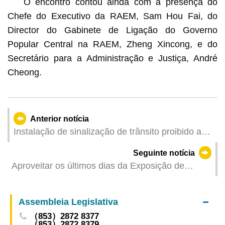
O encontro contou ainda com a presença do
Chefe do Executivo da RAEM, Sam Hou Fai, do
Director do Gabinete de Ligação do Governo
Popular Central na RAEM, Zheng Xincong, e do
Secretário para a Administração e Justiça, André
Cheong.
Anterior notícia
Instalação de sinalização de trânsito proibido a
veículos no Beco do Peixe Salgado
Seguinte notícia
Aproveitar os últimos dias da Exposição de
Educação sobre a Segurança Nacional
Assembleia Legislativa
（853）2872 8377
（853）2872 8379