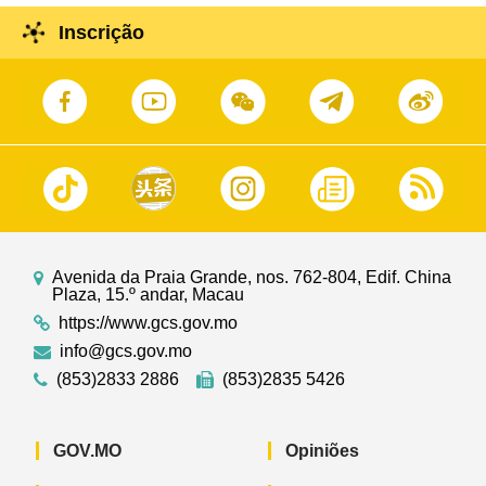
Inscrição
Avenida da Praia Grande, nos. 762-804, Edif. China
Plaza, 15.º andar, Macau
https://www.gcs.gov.mo
info@gcs.gov.mo
(853)2833 2886
(853)2835 5426
GOV.MO
Opiniões