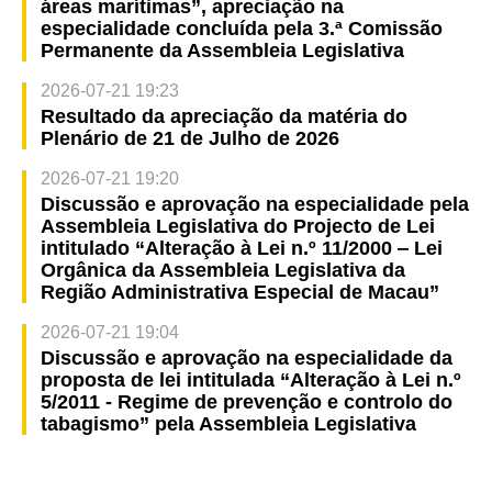
áreas marítimas”, apreciação na
especialidade concluída pela 3.ª Comissão
Permanente da Assembleia Legislativa
2026-07-21 19:23
Resultado da apreciação da matéria do
Plenário de 21 de Julho de 2026
2026-07-21 19:20
Discussão e aprovação na especialidade pela
Assembleia Legislativa do Projecto de Lei
intitulado “Alteração à Lei n.º 11/2000 ‒ Lei
Orgânica da Assembleia Legislativa da
Região Administrativa Especial de Macau”
2026-07-21 19:04
Discussão e aprovação na especialidade da
proposta de lei intitulada “Alteração à Lei n.º
5/2011 - Regime de prevenção e controlo do
tabagismo” pela Assembleia Legislativa