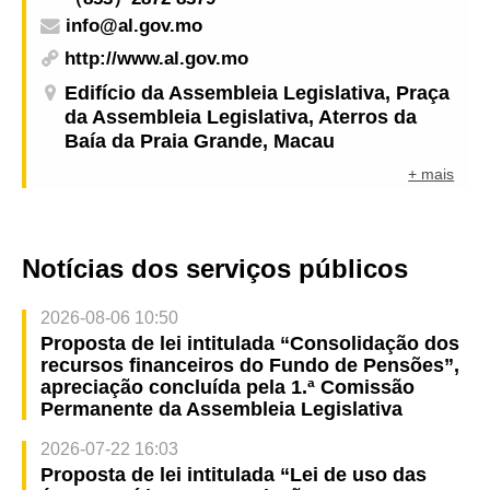
info@al.gov.mo
http://www.al.gov.mo
Edifício da Assembleia Legislativa, Praça
da Assembleia Legislativa, Aterros da
Baía da Praia Grande, Macau
+ mais
Notícias dos serviços públicos
2026-08-06 10:50
Proposta de lei intitulada “Consolidação dos
recursos financeiros do Fundo de Pensões”,
apreciação concluída pela 1.ª Comissão
Permanente da Assembleia Legislativa
2026-07-22 16:03
Proposta de lei intitulada “Lei de uso das