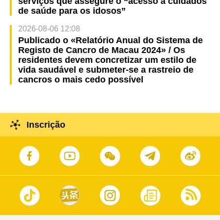
serviços que assegure o “acesso a cuidados
de saúde para os idosos”
2026-08-06 12:08
Publicado o «Relatório Anual do Sistema de
Registo de Cancro de Macau 2024» / Os
residentes devem concretizar um estilo de
vida saudável e submeter-se a rastreio de
cancros o mais cedo possível
Inscrição