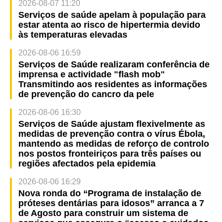
2026-08-07 11:20
Serviços de saúde apelam à população para
estar atenta ao risco de hipertermia devido
às temperaturas elevadas
2026-08-06 16:59
Serviços de Saúde realizaram conferência de
imprensa e actividade "flash mob"
Transmitindo aos residentes as informações
de prevenção do cancro da pele
2026-08-06 16:30
Serviços de Saúde ajustam flexivelmente as
medidas de prevenção contra o vírus Ébola,
mantendo as medidas de reforço de controlo
nos postos fronteiriços para três países ou
regiões afectados pela epidemia
2026-08-06 16:29
Nova ronda do “Programa de instalação de
próteses dentárias para idosos” arranca a 7
de Agosto para construir um sistema de