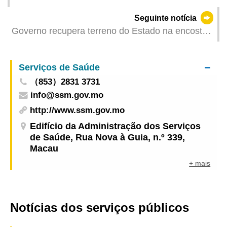
em Macau∣Serviços de Saúde apelam aos
Seguinte notícia
residentes para prestarem atenção à prevenção
Governo recupera terreno do Estado na encosta
junto à Avenida de Sidónio Pais
Serviços de Saúde
（853）2831 3731
info@ssm.gov.mo
http://www.ssm.gov.mo
Edifício da Administração dos Serviços
de Saúde, Rua Nova à Guia, n.º 339,
Macau
+ mais
Notícias dos serviços públicos