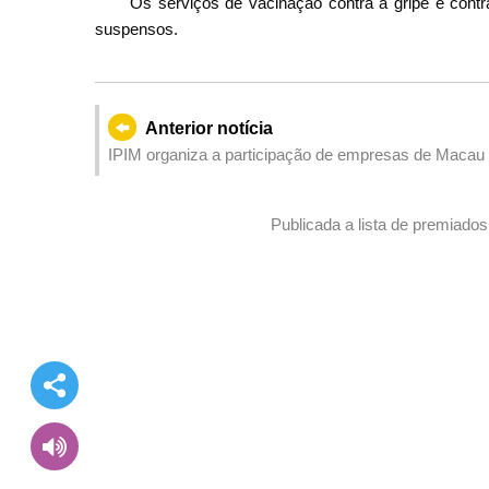
Os serviços de vacinação contra a gripe e cont
suspensos.
Anterior notícia
IPIM organiza a participação de empresas de Macau n
Portugal e realiza pela primeira vez em Lisboa o ro
Publicada a lista de premiados