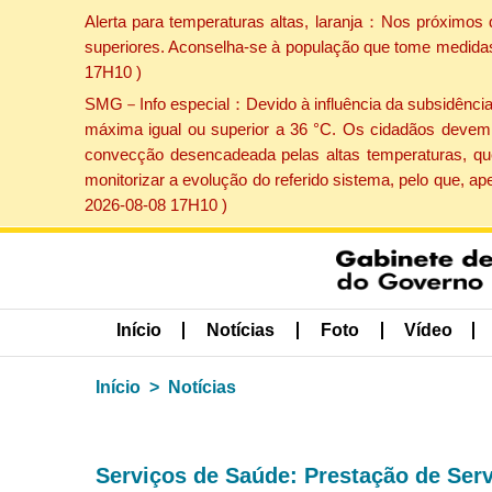
Alerta para temperaturas altas, laranja：Nos próximos 
superiores. Aconselha-se à população que tome medidas 
17H10 )
SMG－Info especial：Devido à influência da subsidência p
máxima igual ou superior a 36 °C. Os cidadãos devem 
convecção desencadeada pelas altas temperaturas, que
monitorizar a evolução do referido sistema, pelo que, 
2026-08-08 17H10 )
Início
Notícias
Foto
Vídeo
Início
Notícias
Serviços de Saúde: Prestação de Ser