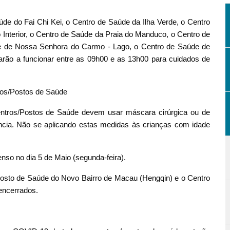
de do Fai Chi Kei, o Centro de Saúde da Ilha Verde, o Centro
Interior, o Centro de Saúde da Praia do Manduco, o Centro de
e de Nossa Senhora do Carmo - Lago, o Centro de Saúde de
rão a funcionar entre as 09h00 e as 13h00 para cuidados de
ros/Postos de Saúde
entros/Postos de Saúde devem usar máscara cirúrgica ou de
ncia. Não se aplicando estas medidas às crianças com idade
so no dia 5 de Maio (segunda-feira).
Posto de Saúde do Novo Bairro de Macau (Hengqin) e o Centro
encerrados.