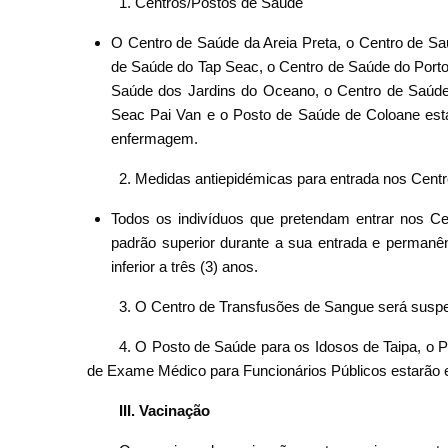
1. Centros/Postos de Saúde
O Centro de Saúde da Areia Preta, o Centro de Saú
de Saúde do Tap Seac, o Centro de Saúde do Porto 
Saúde dos Jardins do Oceano, o Centro de Saúd
Seac Pai Van e o Posto de Saúde de Coloane esta
enfermagem.
2. Medidas antiepidémicas para entrada nos Cent
Todos os indivíduos que pretendam entrar nos C
padrão superior durante a sua entrada e permanê
inferior a três (3) anos.
3. O Centro de Transfusões de Sangue será suspen
4. O Posto de Saúde para os Idosos de Taipa, o 
de Exame Médico para Funcionários Públicos estarão 
III. Vacinação