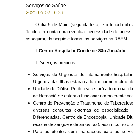
Serviços de Saúde
2025-05-02 16:36
O dia 5 de Maio (segunda-feira) é o feriado ofic
Tendo em conta uma eventual necessidade de acesso
assegurar, da seguinte forma, os serviços na RAEM:
I. Centro Hospitalar Conde de São Januário
1. Serviços médicos
Serviços de Urgência, de internamento hospital
Urgência das Ilhas estarão a funcionar normalment
Unidade de Diálise Peritoneal estará a funcionar
de Hemodiálise estará a funcionar normalmente da
Centro de Prevenção e Tratamento de Tuberculose,
diversas consultas externas de especialidade, 
Diferenciadas, Centro de Endoscopia, Unidade Diu
recolha de sangue e de amostras), assim como o b
Para os utentes com marcações para os serviço