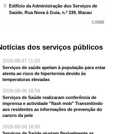
Edifício da Administração dos Serviços de
Saúde, Rua Nova à Guia, n.º 339, Macau
+ mais
Notícias dos serviços públicos
2026-08-07 11:20
Serviços de saúde apelam à população para estar
atenta ao risco de hipertermia devido às
temperaturas elevadas
2026-08-06 16:59
Serviços de Saúde realizaram conferência de
imprensa e actividade "flash mob" Transmitindo
aos residentes as informações de prevenção do
cancro da pele
2026-08-06 16:30
Serviços de Saúde ajustam flexivelmente as