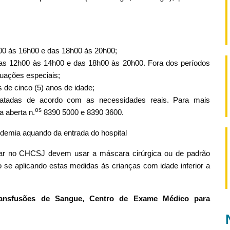
h00 às 16h00 e das 18h00 às 20h00;
 das 12h00 às 14h00 e das 18h00 às 20h00. Fora dos períodos
tuações especiais;
 de cinco (5) anos de idade;
ratadas de acordo com as necessidades reais. Para mais
os
a aberta n.
8390 5000 e 8390 3600.
demia aquando da entrada do hospital
trar no CHCSJ devem usar a máscara cirúrgica ou de padrão
 se aplicando estas medidas às crianças com idade inferior a
Transfusões de Sangue, Centro de Exame Médico para