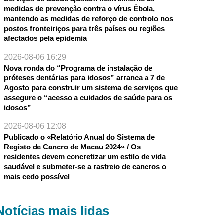
medidas de prevenção contra o vírus Ébola,
mantendo as medidas de reforço de controlo nos
postos fronteiriços para três países ou regiões
afectados pela epidemia
2026-08-06 16:29
Nova ronda do “Programa de instalação de
próteses dentárias para idosos” arranca a 7 de
Agosto para construir um sistema de serviços que
assegure o “acesso a cuidados de saúde para os
idosos”
2026-08-06 12:08
Publicado o «Relatório Anual do Sistema de
Registo de Cancro de Macau 2024» / Os
residentes devem concretizar um estilo de vida
saudável e submeter-se a rastreio de cancros o
mais cedo possível
Notícias mais lidas