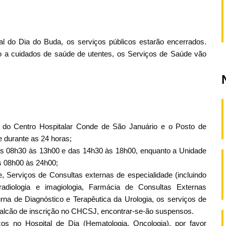
ial do Dia do Buda, os serviços públicos estarão encerrados.
 a cuidados de saúde de utentes, os Serviços de Saúde vão
ar do Centro Hospitalar Conde de São Januário e o Posto de
e durante as 24 horas;
 das 08h30 às 13h00 e das 14h30 às 18h00, enquanto a Unidade
s 08h00 às 24h00;
 Serviços de Consultas externas de especialidade (incluindo
radiologia e imagiologia, Farmácia de Consultas Externas
rna de Diagnóstico e Terapêutica da Urologia, os serviços de
alcão de inscrição no CHCSJ, encontrar-se-ão suspensos.
s no Hospital de Dia (Hematologia, Oncologia), por favor