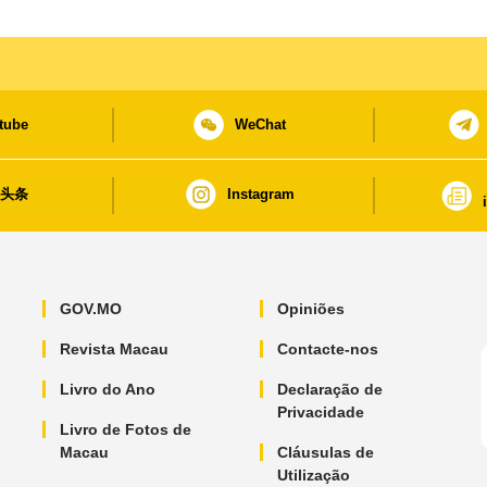
tube
WeChat
日头条
Instagram
GOV.MO
Opiniões
Revista Macau
Contacte-nos
Livro do Ano
Declaração de
Privacidade
Livro de Fotos de
Macau
Cláusulas de
Utilização