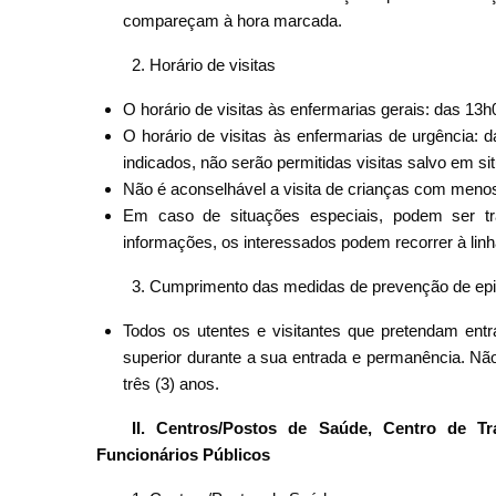
compareçam à hora marcada.
2. Horário de visitas
O horário de visitas às enfermarias gerais: das 13
O horário de visitas às enfermarias de urgência:
indicados, não serão permitidas visitas salvo em si
Não é aconselhável a visita de crianças com menos
Em caso de situações especiais, podem ser t
informações, os interessados podem recorrer à linh
3. Cumprimento das medidas de prevenção de epi
Todos os utentes e visitantes que pretendam en
superior durante a sua entrada e permanência. Não
três (3) anos.
II. Centros/Postos de Saúde, Centro de 
Funcionários Públicos