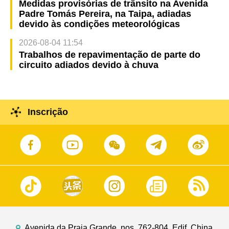
Medidas provisórias de trânsito na Avenida
Padre Tomás Pereira, na Taipa, adiadas
devido às condições meteorológicas
2026-08-04 11:54
Trabalhos de repavimentação de parte do
circuito adiados devido à chuva
Inscrição
Avenida da Praia Grande, nos. 762-804, Edif. China