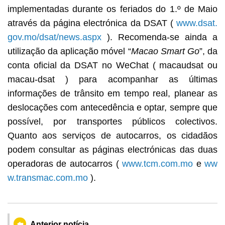
implementadas durante os feriados do 1.º de Maio
através da página electrónica da DSAT (
www.dsat.
gov.mo/dsat/news.aspx
). Recomenda-se ainda a
utilização da aplicação móvel “
Macao Smart Go
”, da
conta oficial da DSAT no WeChat ( macaudsat ou
macau-dsat ) para acompanhar as últimas
informações de trânsito em tempo real, planear as
deslocações com antecedência e optar, sempre que
possível, por transportes públicos colectivos.
Quanto aos serviços de autocarros, os cidadãos
podem consultar as páginas electrónicas das duas
operadoras de autocarros (
www.tcm.com.mo
e
ww
w.transmac.com.mo
).
Anterior notícia