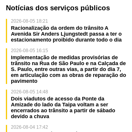
Notícias dos serviços públicos
2026-08-05 18:21
Racionalização da ordem do trânsito A
Avenida Sir Anders Ljungstedt passa a ter o
estacionamento proibido durante todo o dia
2026-08-05 16:15
Implementação de medidas provisórias de
trânsito na Rua de São Paulo e na Calçada de
S. Paulo, entre outras vias, a partir do dia 7,
em articulação com as obras de reparação do
pavimento
2026-08-05 14:48
Dois viadutos de acesso da Ponte da
Amizade do lado da Taipa voltam a ser
encerrados ao trânsito a partir de sábado
devido a chuva
2026-08-04 17:42