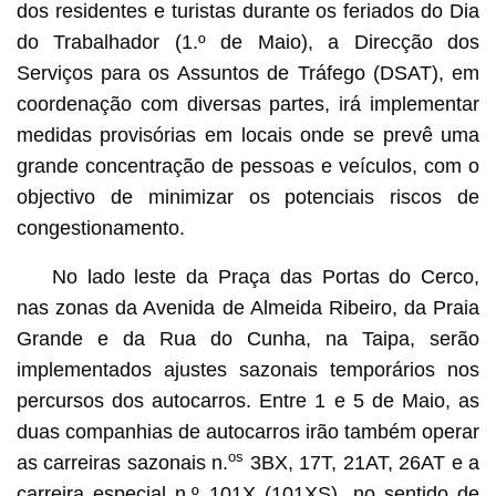
dos residentes e turistas durante os feriados do Dia
do Trabalhador (1.º de Maio), a Direcção dos
Serviços para os Assuntos de Tráfego (DSAT), em
coordenação com diversas partes, irá implementar
medidas provisórias em locais onde se prevê uma
grande concentração de pessoas e veículos, com o
objectivo de minimizar os potenciais riscos de
congestionamento.
No lado leste da Praça das Portas do Cerco,
nas zonas da Avenida de Almeida Ribeiro, da Praia
Grande e da Rua do Cunha, na Taipa, serão
implementados ajustes sazonais temporários nos
percursos dos autocarros. Entre 1 e 5 de Maio, as
duas companhias de autocarros irão também operar
os
as carreiras sazonais n.
3BX, 17T, 21AT, 26AT e a
carreira especial n.º 101X (101XS), no sentido de