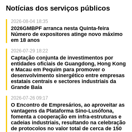
Notícias dos serviços públicos
2026-08-04 18:35
2026GMBPF arranca nesta Quinta-feira
Número de expositores atinge novo máximo
em 18 anos
2026-07-29 18:22
Captação conjunta de investimentos por
entidades oficiais de Guangdong, Hong Kong
e Macau em Pequim para promover o
desenvolvimento sinergético entre empresas
estatais centrais e sectores industriais da
Grande Baía
2026-07-26 09:17
O Encontro de Empresários, ao aproveitar as
vantagens da Plataforma Sino-Lusófona,
fomenta a cooperação em infra-estruturas e
cadeias industriais, resultando na celebração
de protocolos no valor total de cerca de 150