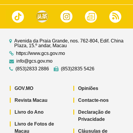
Avenida da Praia Grande, nos. 762-804, Edif. China
Plaza, 15.º andar, Macau
https://www.gcs.gov.mo
info@gcs.gov.mo
(853)2833 2886
(853)2835 5426
GOV.MO
Opiniões
Revista Macau
Contacte-nos
Livro do Ano
Declaração de
Privacidade
Livro de Fotos de
Macau
Cláusulas de