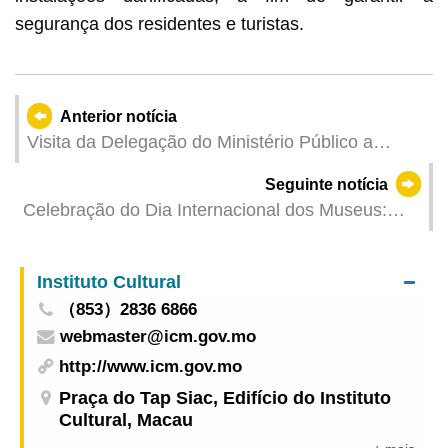
segurança dos residentes e turistas.
Anterior notícia
Visita da Delegação do Ministério Público a
Pequim
Seguinte notícia
Celebração do Dia Internacional dos Museus:
Museu do Grande Prémio de Macau com entrada
livre e actividades de estudo lúdico a 18 de Maio
Instituto Cultural
（853）2836 6866
webmaster@icm.gov.mo
http://www.icm.gov.mo
Praça do Tap Siac, Edifício do Instituto
Cultural, Macau