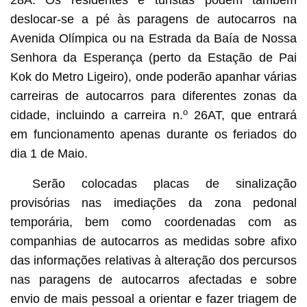
28A. Os residentes e turistas podem também
deslocar-se a pé às paragens de autocarros na
Avenida Olímpica ou na Estrada da Baía de Nossa
Senhora da Esperança (perto da Estação de Pai
Kok do Metro Ligeiro), onde poderão apanhar várias
carreiras de autocarros para diferentes zonas da
o
cidade, incluindo a carreira n.
26AT, que entrará
em funcionamento apenas durante os feriados do
dia 1 de Maio.
Serão colocadas placas de sinalização
provisórias nas imediações da zona pedonal
temporária, bem como coordenadas com as
companhias de autocarros as medidas sobre afixo
das informações relativas à alteração dos percursos
nas paragens de autocarros afectadas e sobre
envio de mais pessoal a orientar e fazer triagem de