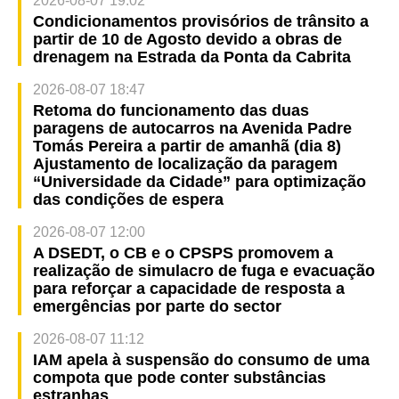
2026-08-07 19:02
Condicionamentos provisórios de trânsito a
partir de 10 de Agosto devido a obras de
drenagem na Estrada da Ponta da Cabrita
2026-08-07 18:47
Retoma do funcionamento das duas
paragens de autocarros na Avenida Padre
Tomás Pereira a partir de amanhã (dia 8)
Ajustamento de localização da paragem
“Universidade da Cidade” para optimização
das condições de espera
2026-08-07 12:00
A DSEDT, o CB e o CPSPS promovem a
realização de simulacro de fuga e evacuação
para reforçar a capacidade de resposta a
emergências por parte do sector
2026-08-07 11:12
IAM apela à suspensão do consumo de uma
compota que pode conter substâncias
estranhas