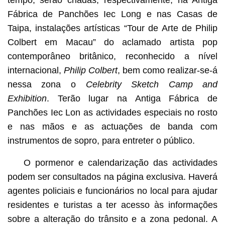
tempo, serão criadas, respectivamente, na Antiga
Fábrica de Panchões Iec Long e nas Casas de
Taipa, instalações artísticas “Tour de Arte de Philip
Colbert em Macau” do aclamado artista pop
contemporâneo britânico, reconhecido a nível
internacional,
Philip Colbert
, bem como realizar-se-á
nessa zona o
Celebrity Sketch Camp and
Exhibition
. Terão lugar na Antiga Fábrica de
Panchões Iec Lon as actividades especiais no rosto
e nas mãos e as actuações de banda com
instrumentos de sopro, para entreter o público.
O pormenor e calendarização das actividades
podem ser consultados na página exclusiva. Haverá
agentes policiais e funcionários no local para ajudar
residentes e turistas a ter acesso às informações
sobre a alteração do trânsito e a zona pedonal. A