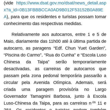
(vide
https://www.dsat.gov.mo/dsat/news_detail.asp
x?a_id=0B13FBBBCCA0AD9B012F53152B0A89E
A
), para que os residentes e turistas possam tomar
conhecimento das respectivas medidas.
Relativamente aos autocarros, entre 1 e 5 de
Maio, diariamente das 11h00 até à última partida de
autocarro, as paragens “Edf. Chun Yuet Garden”,
“Piscina do Carmo”, “Rua do Cunha” e “Escola Luso
Chinesa da Taipa” serão temporariamente
desactivadas, as carreiras de autocarros que
passam pela zona pedonal temporária passarão a
circular pela Avenida Olímpica. Ademais, será
criada uma paragem provisória no Largo
Governador Tamagnini Barbosa, junto à Escola
.os
Luso-Chinesa da Taipa, para as carreiras n
11 e