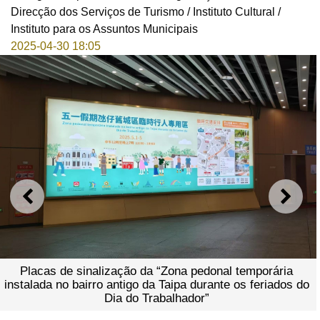
Direcção dos Serviços de Turismo / Instituto Cultural /
Instituto para os Assuntos Municipais
2025-04-30 18:05
ANTERIOR
SEGU
Placas de sinalização da “Zona pedonal temporária
instalada no bairro antigo da Taipa durante os feriados do
Dia do Trabalhador”