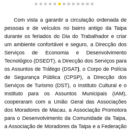
1
2
3
4
5
6
7
8
9
10
11
12
13
Com vista a garantir a circulação ordenada de
pessoas e de veículos no bairro antigo da Taipa
durante os feriados do Dia do Trabalhador e criar
um ambiente confortável e seguro, a Direcção dos
Serviços de Economia e Desenvolvimento
Tecnológico (DSEDT), a Direcção dos Serviços para
os Assuntos de Tráfego (DSAT
)
, o Corpo de Polícia
de Segurança Pública (CPSP), a Direcção dos
Serviços de Turismo (DST), o Instituto Cultural e o
Instituto para os Assuntos Municipais (IAM),
cooperaram com a União Geral das Associações
dos Moradores de Macau, a Associação Promotora
para o Desenvolvimento da Comunidade da Taipa,
a Associação de Moradores da Taipa e a Federação