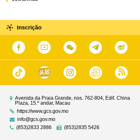
Inscrição
Avenida da Praia Grande, nos. 762-804, Edif. China
Plaza, 15.º andar, Macau
https://www.gcs.gov.mo
info@gcs.gov.mo
(853)2833 2886
(853)2835 5426