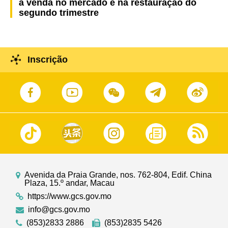
à venda no mercado e na restauração do
segundo trimestre
Inscrição
Avenida da Praia Grande, nos. 762-804, Edif. China
Plaza, 15.º andar, Macau
https://www.gcs.gov.mo
info@gcs.gov.mo
(853)2833 2886
(853)2835 5426