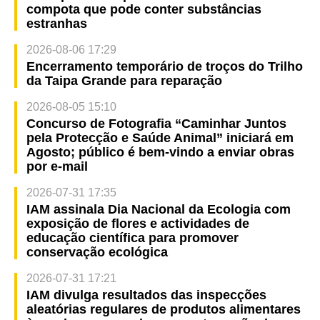
compota que pode conter substâncias
estranhas
2026-08-06 17:29
Encerramento temporário de troços do Trilho
da Taipa Grande para reparação
2026-08-05 15:10
Concurso de Fotografia “Caminhar Juntos
pela Protecção e Saúde Animal” iniciará em
Agosto; público é bem-vindo a enviar obras
por e-mail
2026-07-31 17:35
IAM assinala Dia Nacional da Ecologia com
exposição de flores e actividades de
educação científica para promover
conservação ecológica
2026-07-31 17:21
IAM divulga resultados das inspecções
aleatórias regulares de produtos alimentares