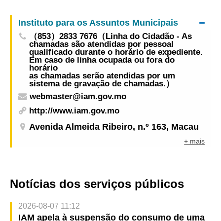
beneficiados
Instituto para os Assuntos Municipais
（853）2833 7676（Linha do Cidadão - As
chamadas são atendidas por pessoal
qualificado durante o horário de expediente.
Em caso de linha ocupada ou fora do
horário
as chamadas serão atendidas por um
sistema de gravação de chamadas.）
webmaster@iam.gov.mo
http://www.iam.gov.mo
Avenida Almeida Ribeiro, n.º 163, Macau
+ mais
Notícias dos serviços públicos
2026-08-07 11:12
IAM apela à suspensão do consumo de uma