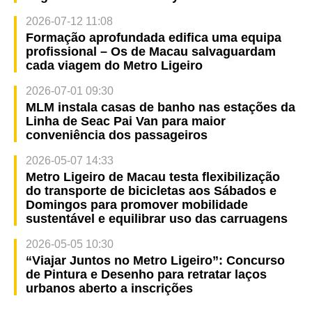
2026-07-12 11:08
Formação aprofundada edifica uma equipa
profissional – Os de Macau salvaguardam
cada viagem do Metro Ligeiro
2026-07-01 09:30
MLM instala casas de banho nas estações da
Linha de Seac Pai Van para maior
conveniência dos passageiros
2026-05-07 14:33
Metro Ligeiro de Macau testa flexibilização
do transporte de bicicletas aos Sábados e
Domingos para promover mobilidade
sustentável e equilibrar uso das carruagens
2026-05-05 10:30
“Viajar Juntos no Metro Ligeiro”: Concurso
de Pintura e Desenho para retratar laços
urbanos aberto a inscrições