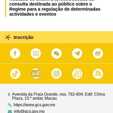
consulta destinada ao público sobre o
Regime para a regulação de determinadas
actividades e eventos
Inscrição
Avenida da Praia Grande, nos. 762-804, Edif. China
Plaza, 15.º andar, Macau
https://www.gcs.gov.mo
info@gcs.gov.mo