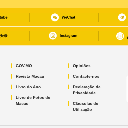
tube
WeChat
日头条
Instagram
GOV.MO
Opiniões
Revista Macau
Contacte-nos
Livro do Ano
Declaração de
Privacidade
Livro de Fotos de
Macau
Cláusulas de
Utilização