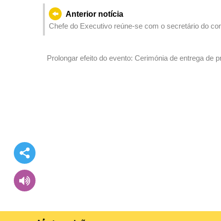
Anterior notícia
Chefe do Executivo reúne-se com o secretário do co
Prolongar efeito do evento: Cerimónia de entrega d
Fotografia do 32.º Concurso Internacional de Fogo-de-A