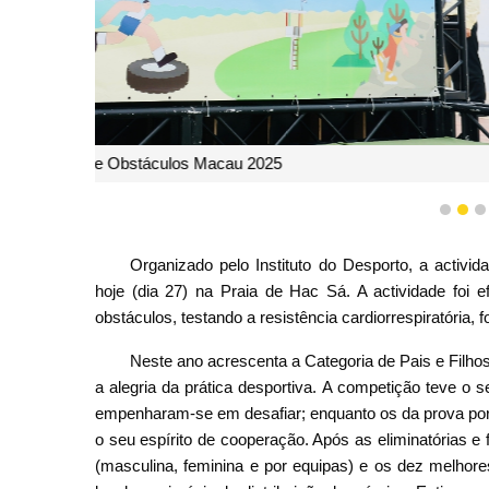
Corridas de O
1
2
Organizado pelo Instituto do Desporto, a activi
hoje (dia 27) na Praia de Hac Sá. A actividade foi
obstáculos, testando a resistência cardiorrespiratória, 
Neste ano acrescenta a Categoria de Pais e Filhos
a alegria da prática desportiva. A competição teve o s
empenharam-se em desafiar; enquanto os da prova por
o seu espírito de cooperação. Após as eliminatórias e
(masculina, feminina e por equipas) e os dez melhores