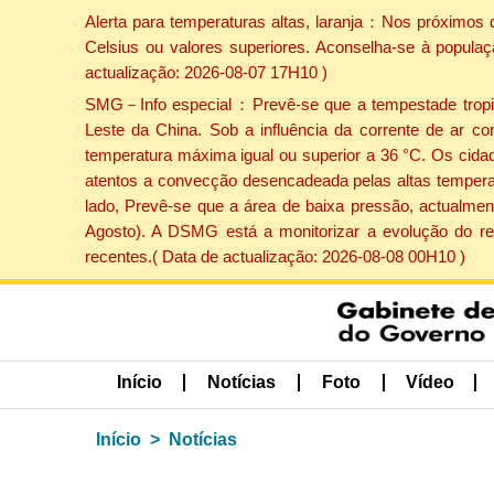
Alerta para temperaturas altas, laranja：Nos próximos 
Celsius ou valores superiores. Aconselha-se à populaç
actualização: 2026-08-07 17H10 )
SMG－Info especial：Prevê-se que a tempestade tropical
Leste da China. Sob a influência da corrente de ar co
temperatura máxima igual ou superior a 36 °C. Os cida
atentos a convecção desencadeada pelas altas temperatu
lado, Prevê-se que a área de baixa pressão, actualment
Agosto). A DSMG está a monitorizar a evolução do re
recentes.( Data de actualização: 2026-08-08 00H10 )
Início
Notícias
Foto
Vídeo
Início
Notícias