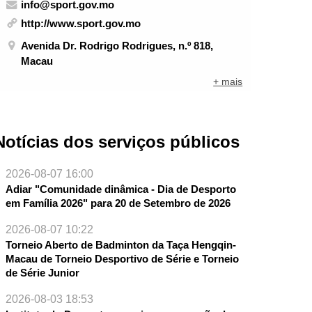
info@sport.gov.mo
http://www.sport.gov.mo
Avenida Dr. Rodrigo Rodrigues, n.º 818,
Macau
+ mais
Notícias dos serviços públicos
2026-08-07 16:00
Adiar "Comunidade dinâmica - Dia de Desporto
em Família 2026" para 20 de Setembro de 2026
2026-08-07 10:22
Torneio Aberto de Badminton da Taça Hengqin-
Macau de Torneio Desportivo de Série e Torneio
NTE
de Série Junior
2026-08-03 18:53