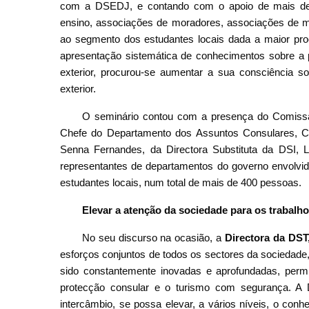
com a DSEDJ, e contando com o apoio de mais de 20 
ensino, associações de moradores, associações de mulh
ao segmento dos estudantes locais dada a maior proc
apresentação sistemática de conhecimentos sobre a 
exterior, procurou-se aumentar a sua consciência 
exterior.
O seminário contou com a presença do Comissá
Chefe do Departamento dos Assuntos Consulares, Co
Senna Fernandes, da Directora Substituta da DSI,
representantes de departamentos do governo envolvido
estudantes locais, num total de mais de 400 pessoas.
Elevar a atenção da sociedade para os trabalh
No seu discurso na ocasião, a
Directora da DST
esforços conjuntos de todos os sectores da sociedade
sido constantemente inovadas e aprofundadas, perm
protecção consular e o turismo com segurança. A 
intercâmbio, se possa elevar, a vários níveis, o con