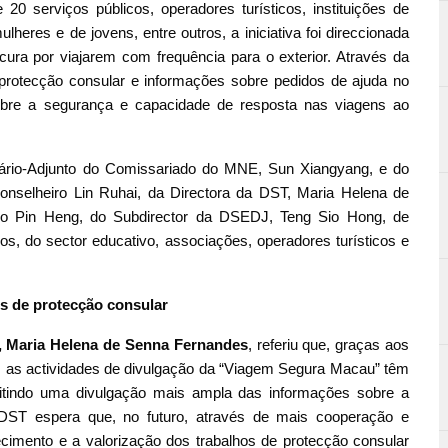
serviços públicos, operadores turísticos, instituições de
eres e de jovens, entre outros, a iniciativa foi direccionada
ura por viajarem com frequência para o exterior. Através da
protecção consular e informações sobre pedidos de ajuda no
sobre a segurança e capacidade de resposta nas viagens ao
rio-Adjunto do Comissariado do MNE, Sun Xiangyang, e do
nselheiro Lin Ruhai, da Directora da DST, Maria Helena de
 Lo Pin Heng, do Subdirector da DSEDJ, Teng Sio Hong, de
s, do sector educativo, associações, operadores turísticos e
os de protecção consular
, Maria Helena de Senna Fernandes
, referiu que, graças aos
, as actividades de divulgação da “Viagem Segura Macau” têm
itindo uma divulgação mais ampla das informações sobre a
DST espera que, no futuro, através de mais cooperação e
hecimento e a valorização dos trabalhos de protecção consular