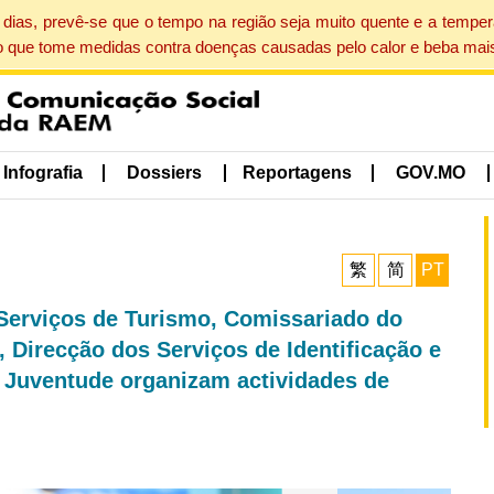
dias, prevê-se que o tempo na região seja muito quente e a tempe
o que tome medidas contra doenças causadas pelo calor e beba mais
Infografia
Dossiers
Reportagens
GOV.MO
繁
简
PT
Serviços de Turismo, Comissariado do
 Direcção dos Serviços de Identificação e
 Juventude organizam actividades de