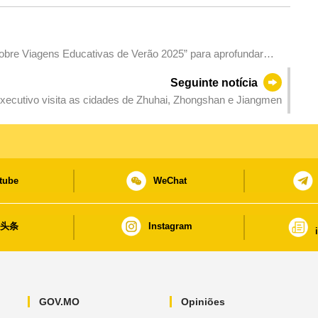
bre Viagens Educativas de Verão 2025” para aprofundar
Seguinte notícia
xecutivo visita as cidades de Zhuhai, Zhongshan e Jiangmen
tube
WeChat
日头条
Instagram
GOV.MO
Opiniões