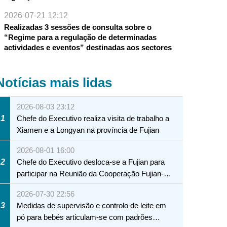
2026-07-21 12:12
Realizadas 3 sessões de consulta sobre o
“Regime para a regulação de determinadas
actividades e eventos” destinadas aos sectores
Notícias mais lidas
2026-08-03 23:12
1
Chefe do Executivo realiza visita de trabalho a
Xiamen e a Longyan na província de Fujian
2026-08-01 16:00
2
Chefe do Executivo desloca-se a Fujian para
participar na Reunião da Cooperação Fujian-
Macau
2026-07-30 22:56
3
Medidas de supervisão e controlo de leite em
pó para bebés articulam-se com padrões