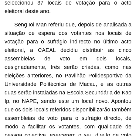
seleccionou 37 locais de votação para o acto
eleitoral deste ano.
Seng Ioi Man referiu que, depois de analisada a
situação de espera dos votantes nos locais de
votação para o sufrágio indirecto no último acto
eleitoral, a CAEAL decidiu distribuir as cinco
assembleias de voto em dois locais,
designadamente, três serão criadas, como nas
eleições anteriores, no Pavilhão Polidesportivo da
Universidade Politécnica de Macau, e as outras
duas serão instaladas na Escola Secundária de Kao
Ip, no NAPE, sendo este um local novo. Apontou
que os dois locais referidos disponibilizarão também
assembleias de voto para o sufrágio directo, de
modo a facilitar os votantes, com qualidade de
pessoa colectiva, exercerem o seu direito de voto