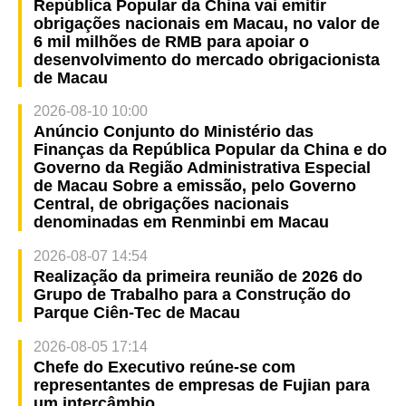
República Popular da China vai emitir
obrigações nacionais em Macau, no valor de
6 mil milhões de RMB para apoiar o
desenvolvimento do mercado obrigacionista
de Macau
2026-08-10 10:00
Anúncio Conjunto do Ministério das
Finanças da República Popular da China e do
Governo da Região Administrativa Especial
de Macau Sobre a emissão, pelo Governo
Central, de obrigações nacionais
denominadas em Renminbi em Macau
2026-08-07 14:54
Realização da primeira reunião de 2026 do
Grupo de Trabalho para a Construção do
Parque Ciên-Tec de Macau
2026-08-05 17:14
Chefe do Executivo reúne-se com
representantes de empresas de Fujian para
um intercâmbio