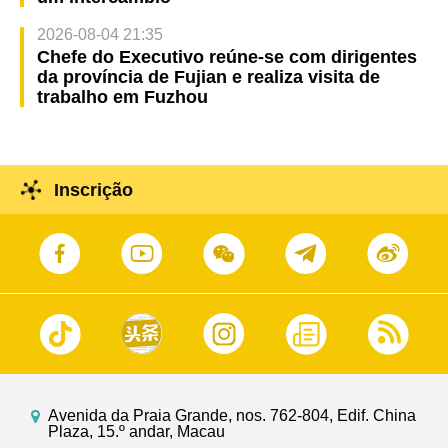
2026-08-04 21:35
Chefe do Executivo reúne-se com dirigentes
da província de Fujian e realiza visita de
trabalho em Fuzhou
Inscrição
Avenida da Praia Grande, nos. 762-804, Edif. China
Plaza, 15.º andar, Macau