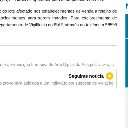
do lote afectado nos estabelecimentos de venda a retalho de
belecimentos para serem tratados. Para esclarecimento de
partamento de Vigilância do ISAF, através do telefone n.º 8598
tes: Exposição Imersiva de Arte Digital da Antiga Civilização
Seguinte notícia
o preventiva aplicada a um indivíduo por suspeita de violação