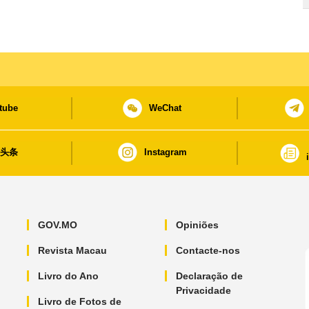
tube
WeChat
日头条
Instagram
GOV.MO
Opiniões
Revista Macau
Contacte-nos
Livro do Ano
Declaração de
Privacidade
Livro de Fotos de