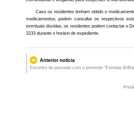
Caso os residentes tenham obtido o medicamento 
medicamentos, podem consultar os respectivos esta
eventuais dúvidas, os residentes podem contactar o De
3233 durante o horário de expediente.
Anterior notícia
Encontro do passado com o presente "Estrelas Brilhan
Shu" Grande inauguração em Macau
Prisã