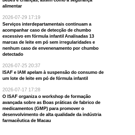
alimentar
2026-07-29 17:19
Serviços interdepartamentais continuam a
acompanhar caso de detecção de chumbo
nal
excessivo em fórmula infantil Analisadas 13
marcas de leite em pó sem irregularidades e
nenhum caso de envenenamento por chumbo
detectado
2026-07-25 20:37
ISAF e IAM apelam à suspensão do consumo de
um lote de leite em pó de fórmula infantil
2026-07-17 17:28
O ISAF organiza o workshop de formação
avançada sobre as Boas práticas de fabrico de
medicamentos (GMP) para promover o
desenvolvimento de alta qualidade da indústria
farmacêutica de Macau