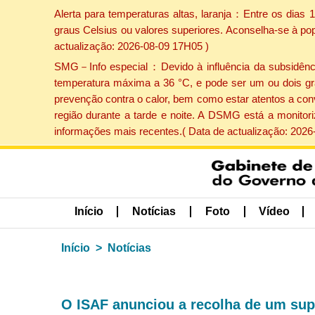
Alerta para temperaturas altas, laranja：Entre os dias
graus Celsius ou valores superiores. Aconselha-se à po
actualização: 2026-08-09 17H05 )
SMG－Info especial：Devido à influência da subsidência 
temperatura máxima a 36 °C, e pode ser um ou dois gr
prevenção contra o calor, bem como estar atentos a con
região durante a tarde e noite. A DSMG está a monitor
informações mais recentes.( Data de actualização: 2026
Início
Notícias
Foto
Vídeo
Início
Notícias
O ISAF anunciou a recolha de um sup