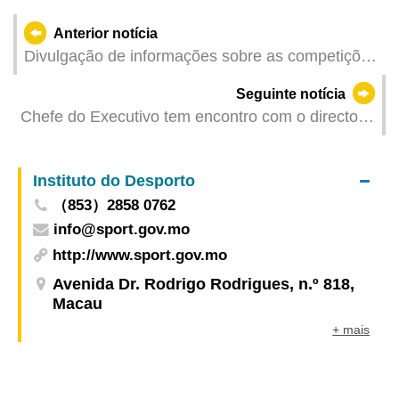
Anterior notícia
Divulgação de informações sobre as competições
de teste da Zona de Competição de Macau da
Seguinte notícia
15.ª edição dos Jogos Nacionais
Chefe do Executivo tem encontro com o director
da Administração Geral Nacional do Desporto
Instituto do Desporto
（853）2858 0762
info@sport.gov.mo
http://www.sport.gov.mo
Avenida Dr. Rodrigo Rodrigues, n.º 818,
Macau
+ mais