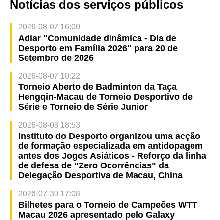
Notícias dos serviços públicos
2026-08-07 16:00
Adiar "Comunidade dinâmica - Dia de
Desporto em Família 2026" para 20 de
Setembro de 2026
2026-08-07 10:22
Torneio Aberto de Badminton da Taça
Hengqin-Macau de Torneio Desportivo de
Série e Torneio de Série Junior
2026-08-03 18:53
Instituto do Desporto organizou uma acção
de formação especializada em antidopagem
antes dos Jogos Asiáticos - Reforço da linha
de defesa de "Zero Ocorrências" da
Delegação Desportiva de Macau, China
2026-07-30 17:08
Bilhetes para o Torneio de Campeões WTT
Macau 2026 apresentado pelo Galaxy