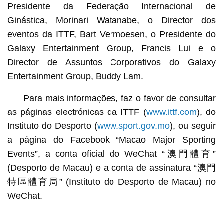
Presidente da Federação Internacional de
Ginástica, Morinari Watanabe, o Director dos
eventos da ITTF, Bart Vermoesen, o Presidente do
Galaxy Entertainment Group, Francis Lui e o
Director de Assuntos Corporativos do Galaxy
Entertainment Group, Buddy Lam.
Para mais informações, faz o favor de consultar
as páginas electrónicas da ITTF (
www.ittf.com
), do
Instituto do Desporto (
www.sport.gov.mo
), ou seguir
a página do Facebook “Macao Major Sporting
Events”, a conta oficial do WeChat “澳門體育”
(Desporto de Macau) e a conta de assinatura “澳門
特區體育局” (Instituto do Desporto de Macau) no
WeChat.