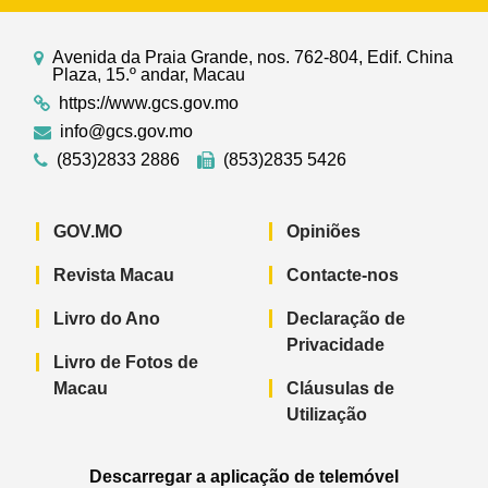
Avenida da Praia Grande, nos. 762-804, Edif. China
Plaza, 15.º andar, Macau
https://www.gcs.gov.mo
info@gcs.gov.mo
(853)2833 2886
(853)2835 5426
GOV.MO
Opiniões
Revista Macau
Contacte-nos
Livro do Ano
Declaração de
Privacidade
Livro de Fotos de
Macau
Cláusulas de
Utilização
Descarregar a aplicação de telemóvel