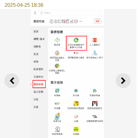
2025-04-25 18:36
ANTERIOR
SEGU