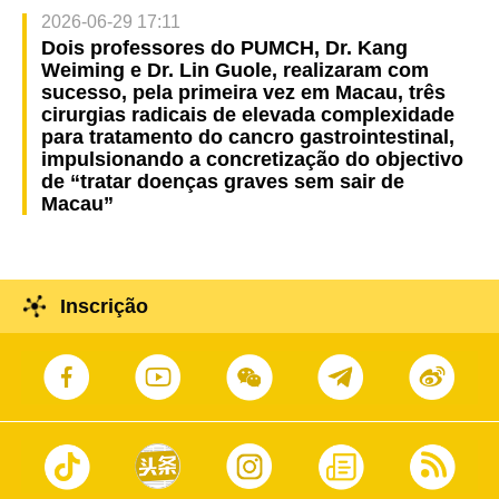
2026-06-29 17:11
Dois professores do PUMCH, Dr. Kang
Weiming e Dr. Lin Guole, realizaram com
sucesso, pela primeira vez em Macau, três
cirurgias radicais de elevada complexidade
para tratamento do cancro gastrointestinal,
impulsionando a concretização do objectivo
de “tratar doenças graves sem sair de
Macau”
Inscrição