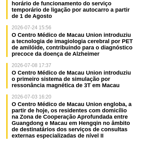
horário de funcionamento do serviço
temporário de ligação por autocarro a partir
de 1 de Agosto
2026-07-24 15:56
O Centro Médico de Macau Union introduziu
a tecnologia de imagiologia cerebral por PET
de amilóide, contribuindo para o diagnóstico
precoce da doença de Alzheimer
2026-07-08 17:37
O Centro Médico de Macau Union introduziu
o primeiro sistema de simulação por
ressonância magnética de 3T em Macau
2026-07-03 16:20
O Centro Médico de Macau Union engloba, a
partir de hoje, os residentes com domicílio
na Zona de Cooperação Aprofundada entre
Guangdong e Macau em Hengqin no âmbito
de destinatários dos serviços de consultas
externas especializadas de nível II