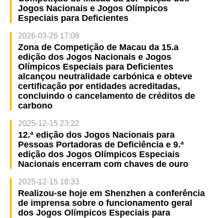
Jogos Nacionais e Jogos Olímpicos
Especiais para Deficientes
2026-03-26 17:08
Zona de Competição de Macau da 15.a
edição dos Jogos Nacionais e Jogos
Olímpicos Especiais para Deficientes
alcançou neutralidade carbónica e obteve
certificação por entidades acreditadas,
concluindo o cancelamento de créditos de
carbono
2025-12-15 23:22
12.ª edição dos Jogos Nacionais para
Pessoas Portadoras de Deficiência e 9.ª
edição dos Jogos Olímpicos Especiais
Nacionais encerram com chaves de ouro
2025-12-15 18:33
Realizou-se hoje em Shenzhen a conferência
de imprensa sobre o funcionamento geral
dos Jogos Olímpicos Especiais para