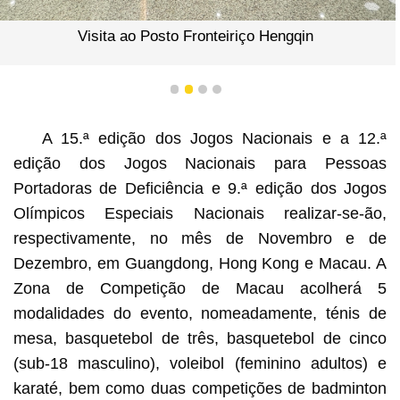
Visita ao Posto Fronteiriço Hengqin
1
2
3
4
A 15.ª edição dos Jogos Nacionais e a 12.ª
edição dos Jogos Nacionais para Pessoas
Portadoras de Deficiência e 9.ª edição dos Jogos
Olímpicos Especiais Nacionais realizar-se-ão,
respectivamente, no mês de Novembro e de
Dezembro, em Guangdong, Hong Kong e Macau. A
Zona de Competição de Macau acolherá 5
modalidades do evento, nomeadamente, ténis de
mesa, basquetebol de três, basquetebol de cinco
(sub-18 masculino), voleibol (feminino adultos) e
karaté, bem como duas competições de badminton